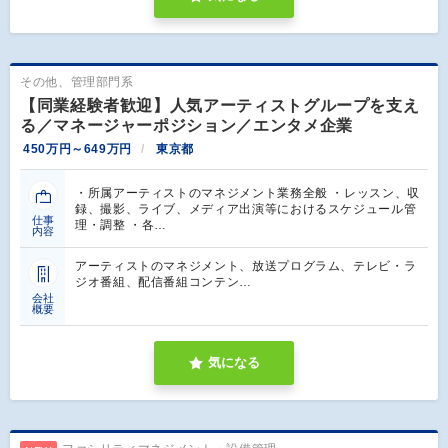
その他、管理部門系
【同業経験者歓迎】人気アーティストグループを支え
る／マネージャーポジション／エンタメ企業
450万円～649万円
東京都
・所属アーティストのマネジメント業務全般 ・レッスン、収
録、撮影、ライブ、メディア出演等におけるスケジュール管
仕事
理・調整 ・各…
内容
アーティストのマネジメント、放送プログラム、テレビ・ラ
ジオ番組、配信番組コンテン…
会社
概要
気になる