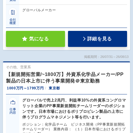
グローバルメーカー
会社
概要
気になる
詳細を見る
掲載期間：26/07/31～26/08/13
その他、営業系
【新規開拓営業/~1800万】外資系化学品メーカー/PP
製品の日本上市に伴う事業開発＠東京勤務
1000万円～1799万円
東京都
グローバルで売上2兆円、利益率10%の外資系コングロマ
リット企業のPP事業新規開拓チームリーダーのポジショ
仕事
ンです。日本市場におけるポリプロピレン製品の上市に
内容
伴うプログラムマネジメント等を行います。
ポジション：化学品チーム ビジネス開発（PP事業新規開拓
チームリーダー） 業務内容： （１）日本市場におけるポリプ