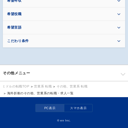
希望年収
希望役職
希望言語
こだわり条件
その他メニュー
営業系 転職
その他、営業系 転職
ミドルの転職TOP
海外折衝のその他、営業系の転職・求人一覧
PC表示
スマホ表示
©
en Inc.