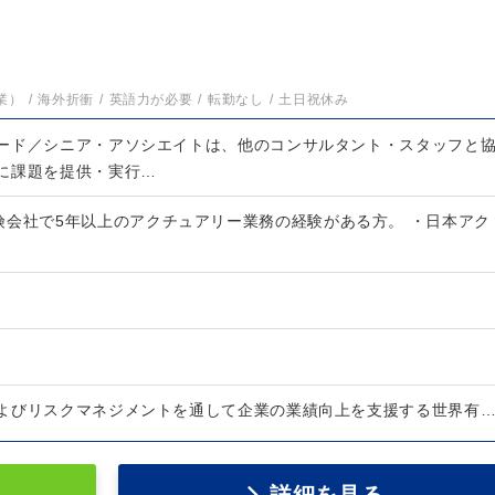
業）
海外折衝
英語力が必要
転勤なし
土日祝休み
ード／シニア・アソシエイトは、他のコンサルタント・スタッフと
に課題を提供・実行…
険会社で5年以上のアクチュアリー業務の経験がある方。 ・日本アク
よびリスクマネジメントを通して企業の業績向上を支援する世界有