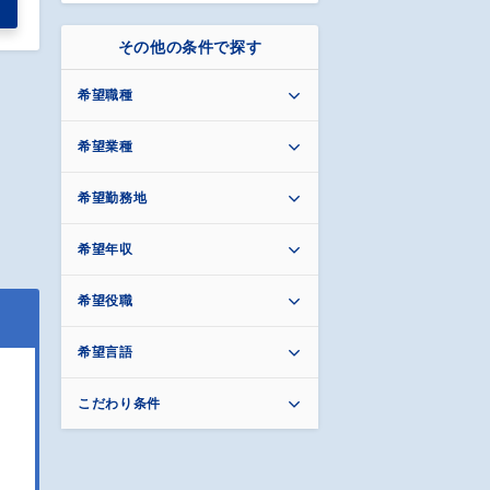
その他の条件で探す
希望職種
希望業種
希望勤務地
希望年収
希望役職
希望言語
こだわり条件