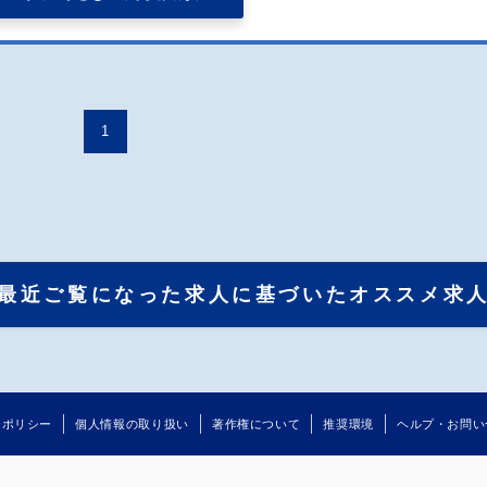
1
最近ご覧になった求人に基づいたオススメ求
るポリシー
個人情報の取り扱い
著作権について
推奨環境
ヘルプ・お問い