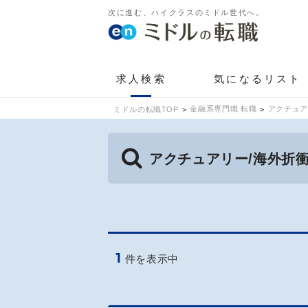
次に進む、ハイクラスのミドル世代へ。
求人検索
気になるリスト
金融系専門職 転職
アクチュア
ミドルの転職TOP
アクチュアリー/海外折
1
件を表示中