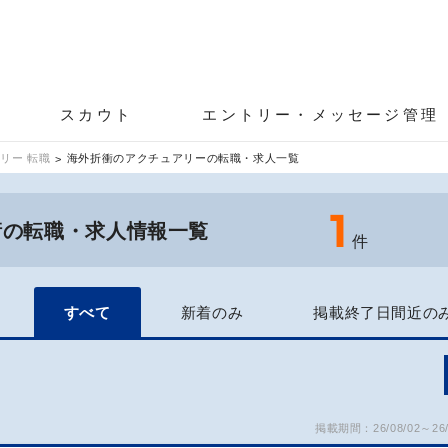
スカウト
エントリー・メッセージ管理
リー 転職
海外折衝のアクチュアリーの転職・求人一覧
1
衝の転職・求人情報一覧
件
すべて
新着のみ
掲載終了日間近の
掲載期間：26/08/02～26/