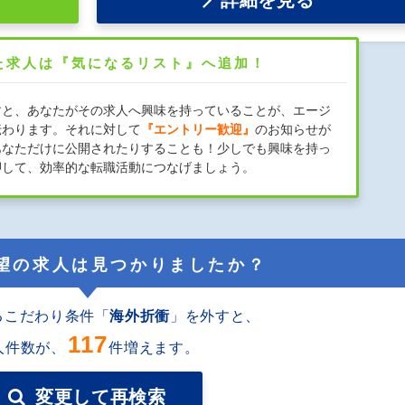
詳細を見る
た求人は『気になるリスト』へ追加！
すと、あなたがその求人へ興味を持っていることが、エージ
伝わります。それに対して
『エントリー歓迎』
のお知らせが
あなただけに公開されたりすることも！少しでも興味を持っ
押して、効率的な転職活動につなげましょう。
望の求人は見つかりましたか？
るこだわり条件「
海外折衝
」を外すと
、
117
人件数が、
件増えます。
変更して再検索