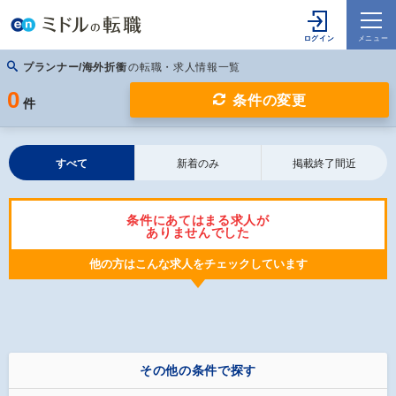
プランナー/海外折衝
の転職・求人情報一覧
0
条件の変更
件
すべて
新着のみ
掲載終了間近
条件にあてはまる求人が
ありませんでした
他の方はこんな求人をチェックしています
その他の条件で探す