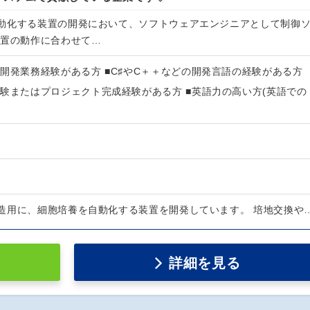
動化する装置の開発において、ソフトウェアエンジニアとして制御
装置の動作に合わせて…
開発業務経験がある方 ■C♯やC＋＋などの開発言語の経験がある方
験またはプロジェクト完成経験がある方 ■英語力の高い方(英語での
造用に、細胞培養を自動化する装置を開発しています。 培地交換や
詳細を見る