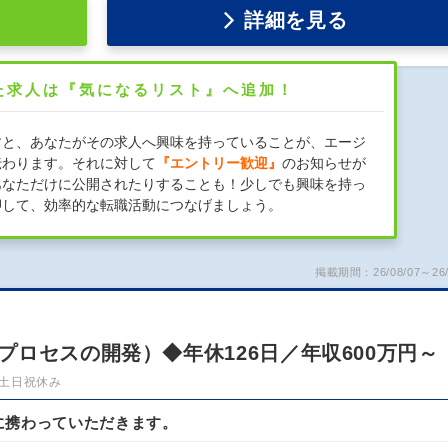
詳細を見る
た求人は『気になるリスト』へ追加！
すと、あなたがその求人へ興味を持っていることが、エージ
伝わります。それに対して
『エントリー歓迎』
のお知らせが
あなただけに公開されたりすることも！少しでも興味を持っ
押して、効率的な転職活動につなげましょう。
掲載期間：26/08/07～26/
ロセスの開発）◆年休126日／年収600万円～
土日祝休み
に携わっていただきます。