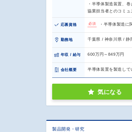
・半導体製造装置、巻
協業担当者とのコミュ
必須
・半導体製造に
応募資格
千葉県 / 神奈川県 / 
勤務地
600万円～849万円
年収 / 給与
半導体装置を製造して
会社概要
気になる
製品開発・研究