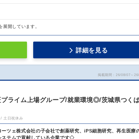
を展開しています。
詳細を見る
掲載期間：26/08/07～26/
証プライム上場グループ/就業環境◎/茨城県つく
土日祝休み
ローツェ株式会社の子会社で創薬研究、iPS細胞研究、再生医療
システムで貢献している企業です◇