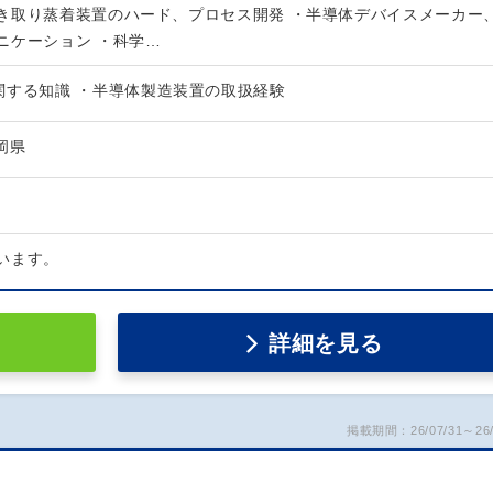
き取り蒸着装置のハード、プロセス開発 ・半導体デバイスメーカー
ニケーション ・科学…
関する知識 ・半導体製造装置の取扱経験
静岡県
います。
詳細を見る
掲載期間：26/07/31～26/