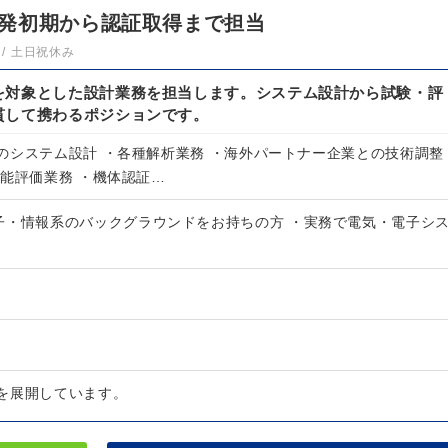
発初期から認証取得まで担当
土日祝休み
を対象とした設計業務を担当します。システム設計から試験・評
貫して携わるポジションです。
のシステム設計 ・各種解析業務 ・海外パートナー企業との技術調整
性能評価業務 ・機体認証…
子・情報系のバックグラウンドをお持ちの方 ・実務で電気・電子シ
を展開しています。