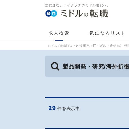
次に進む、ハイクラスのミドル世代へ。
求人検索
気になるリスト
技術系（IT・Web・通信系） 転
ミドルの転職TOP
製品開発・研究/海外折
29
件を表示中