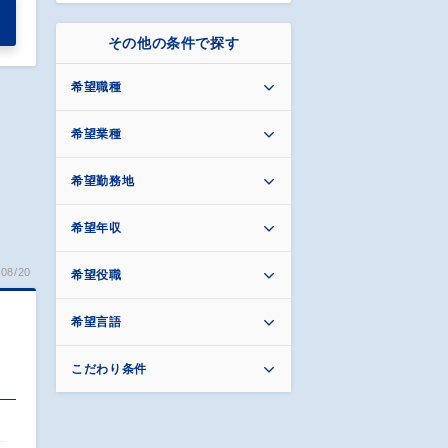
その他の条件で探す
希望職種
希望業種
希望勤務地
希望年収
08/20
希望役職
希望言語
こだわり条件