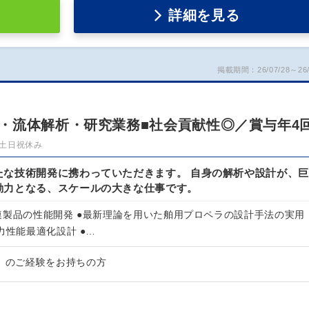
詳細を見る
掲載期間：26/07/28～26/
・流体解析・研究業務■社会貢献性◎／賞与年4
土日祝休み
たな技術開発に携わっていただきます。 自身の解析や設計が、巨
動力となる、スケールの大きな仕事です。
連製品の性能開発 ●最新理論を用いた舶用プロペラの設計手法の実用
力性能最適化設計 ●…
析）のご経験をお持ちの方