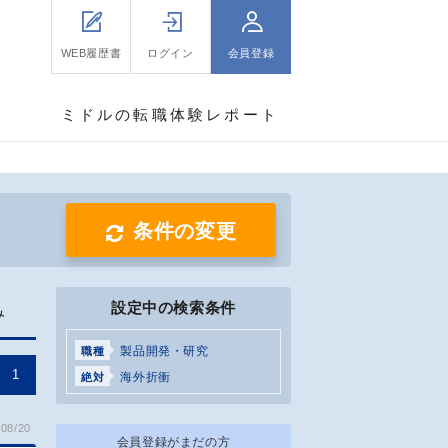
WEB履歴書
ログイン
会員登録
ミドルの転職体験レポート
条件の変更
設定中の検索条件
み
製品開発・研究
職種
1
海外折衝
絶対
08/20
会員登録がまだの方