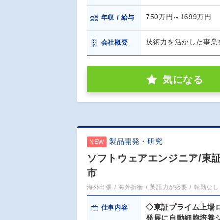
750万円～1699万円
年収 / 給与
技術力を活かした事業
会社概要
気になる
製品開発・研究
NEW
ソフトウェアエンジニア/東
市
海外出張
海外折衝
英語力が必要
転勤なし
◇東証プライム上場
仕事内容
発展に自動細胞培養