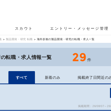
スカウト
エントリー・メッセージ管理
職
製品開発・研究 転職
海外折衝の製品開発・研究の転職・求人一覧
29
衝の転職・求人情報一覧
件
すべて
新着のみ
掲載終了日間近の
掲載期間：26/08/07～26/