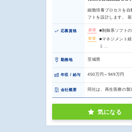
細胞培養プロセスを自
フトを設計します。 
必須
■制御系ソフトの
応募資格
歓迎
■マネジメント経
ミ…
茨城県
勤務地
450万円～949万円
年収 / 給与
同社は、再生医療の製
会社概要
気になる