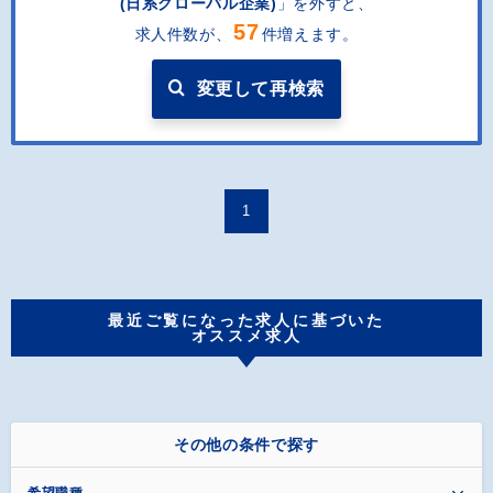
(日系グローバル企業)
」を外すと
、
57
求人件数が、
件増えます。
変更して再検索
1
最近ご覧になった求人に基づいた
オススメ求人
その他の条件で探す
希望職種