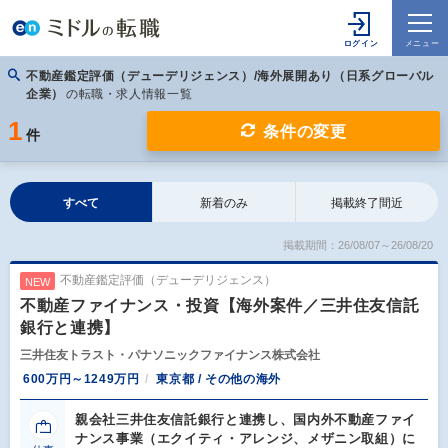
不動産鑑定評価（デューデリジェンス）/海外展開あり（日系グローバル
企業）
の転職・求人情報一覧
1
条件の変更
件
すべて
新着のみ
掲載終了間近
掲載期間：26/08/07～26/08/20
不動産鑑定評価（デューデリジェンス）
NEW
不動産ファイナンス・投資【海外案件／三井住友信託
銀行と連携】
三井住友トラスト・パナソニックファイナンス株式会社
600万円～1249万円
東京都 / その他の海外
親会社三井住友信託銀行と連携し、国内外不動産ファイ
ナンス事業（エクイティ・アレンジ、メザニン取組）に