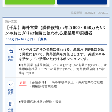
掲載期間：26/07/28～26/08/10
海外営業
【千葉】海外営業（課長候補）/年収600～650万円/パ
ンやおにぎりの包装に使われる産業用印刷機器
600万円～699万円
千葉県
パンやおにぎりの包装に使われる、産業用印刷機器を扱
う同社において、海外営業をお任せします。 英語スキル
仕事
を活かしてご活躍いただけるポジションです。
内容
■海外営業（課長候補） パンやおにぎりの包装に使われる、産
業用印刷機器メーカーの同社において、 海外代理店向けの営
業をご担当…
【必須条件】 ・高等学校卒以上 ・海外営業のご経験
必須
・機械販売営業経験
応募
資格
■産業用印刷機器の製造・販売
会社