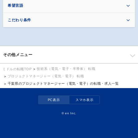
希望言語
こだわり条件
その他メニュー
技術系（電気・電子・半導体） 転職
ミドルの転職TOP
プロジェクトマネージャー（電気・電子） 転職
千葉県のプロジェクトマネージャー（電気・電子）の転職・求人一覧
PC表示
スマホ表示
©
en Inc.