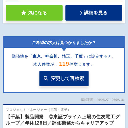
気になる
詳細を見る
ご希望の求人は見つかりましたか？
勤務地を「
東京、神奈川、埼玉、千葉
」に設定すると
、
119
求人件数が、
件増えます。
変更して再検索
掲載期間：26/07/27～26/08/16
プロジェクトマネージャー（電気・電子）
【千葉】製品開発 ◎東証プライム上場の住友電工グ
ループ／年休128日／評価業務からキャリアアップ