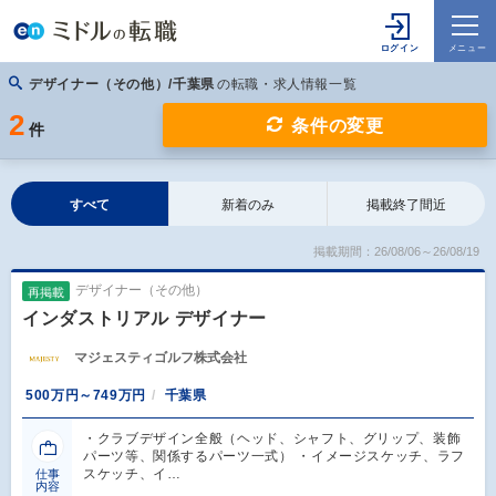
デザイナー（その他）/千葉県
の転職・求人情報一覧
2
条件の変更
件
すべて
新着のみ
掲載終了間近
掲載期間：26/08/06～26/08/19
デザイナー（その他）
再掲載
インダストリアル デザイナー
マジェスティゴルフ株式会社
500万円～749万円
千葉県
・クラブデザイン全般（ヘッド、シャフト、グリップ、装飾
パーツ等、関係するパーツ一式） ・イメージスケッチ、ラフ
スケッチ、イ…
仕事
内容