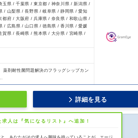
 埼玉県 / 千葉県 / 東京都 / 神奈川県 / 新潟県 /
 / 山梨県 / 長野県 / 岐阜県 / 静岡県 / 愛知
 京都府 / 大阪府 / 兵庫県 / 奈良県 / 和歌山県 /
 / 広島県 / 山口県 / 徳島県 / 香川県 / 愛媛
 佐賀県 / 長崎県 / 熊本県 / 大分県 / 宮崎県 /
、薬剤耐性菌問題解決のフラッグシップカン
…
詳細を見る
た求人は『気になるリスト』へ追加！
すと、あなたがその求人へ興味を持っていることが、エージ