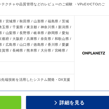
テクチャや品質管理などのレビューのご経験 ・VPoEやCTOのご
 / 宮城県 / 秋田県 / 山形県 / 福島県 / 茨城
 埼玉県 / 千葉県 / 東京都 / 神奈川県 / 新潟県 /
 / 山梨県 / 長野県 / 岐阜県 / 静岡県 / 愛知
 京都府 / 大阪府 / 兵庫県 / 奈良県 / 和歌山県 /
 / 広島県 / 山口県 / 徳島県 / 香川県 / 愛媛
 佐賀県 / 長崎県 / 熊本県 / 大分県 / 宮崎県 /
どの先端技術を活用したシステム開発・DX支援
詳細を見る