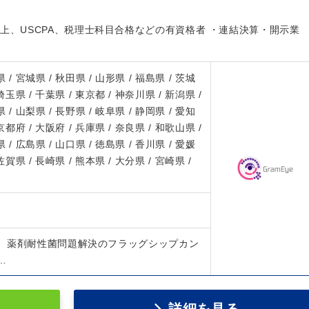
上、USCPA、税理士科目合格などの有資格者 ・連結決算・開示業
 / 宮城県 / 秋田県 / 山形県 / 福島県 / 茨城
 埼玉県 / 千葉県 / 東京都 / 神奈川県 / 新潟県 /
 / 山梨県 / 長野県 / 岐阜県 / 静岡県 / 愛知
 京都府 / 大阪府 / 兵庫県 / 奈良県 / 和歌山県 /
 / 広島県 / 山口県 / 徳島県 / 香川県 / 愛媛
 佐賀県 / 長崎県 / 熊本県 / 大分県 / 宮崎県 /
、薬剤耐性菌問題解決のフラッグシップカン
…