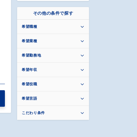
その他の条件で探す
希望職種
希望業種
希望勤務地
希望年収
希望役職
希望言語
こだわり条件