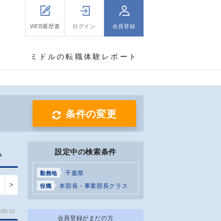
WEB履歴書
ログイン
会員登録
ミドルの転職体験レポート
条件の変更
設定中の検索条件
み
千葉県
勤務地
>
本部長・事業部長クラス
役職
08/19
会員登録がまだの方