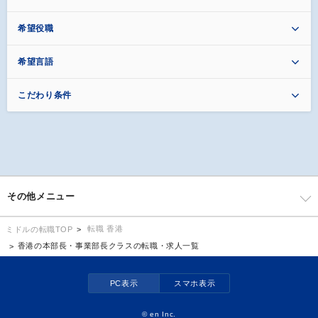
希望役職
希望言語
こだわり条件
その他メニュー
転職 香港
ミドルの転職TOP
香港の本部長・事業部長クラスの転職・求人一覧
PC表示
スマホ表示
©
en Inc.