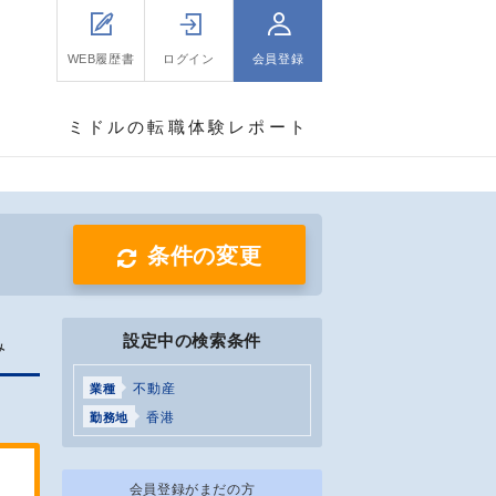
WEB履歴書
ログイン
会員登録
ミドルの転職体験レポート
条件の変更
設定中の検索条件
み
不動産
業種
香港
勤務地
会員登録がまだの方