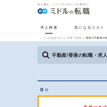
次に進む、ハイクラスのミドル世代へ。
求人検索
気になるリスト
転職 不動産
香港の不動産の
ミドルの転職TOP
不動産/香港の転職・求
0
件