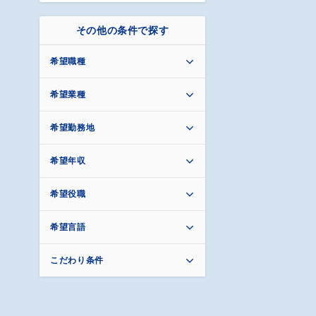
その他の条件で探す
希望職種
希望業種
希望勤務地
希望年収
希望役職
希望言語
こだわり条件