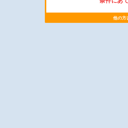
条件にあ
他の方