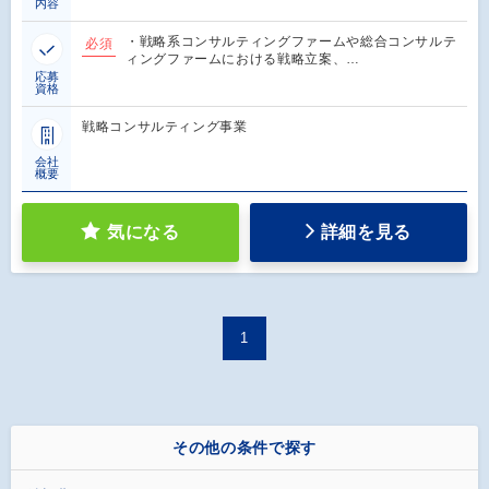
内容
・戦略系コンサルティングファームや総合コンサルテ
必須
ィングファームにおける戦略立案、…
応募
資格
戦略コンサルティング事業
会社
概要
気になる
詳細を見る
1
その他の条件で探す