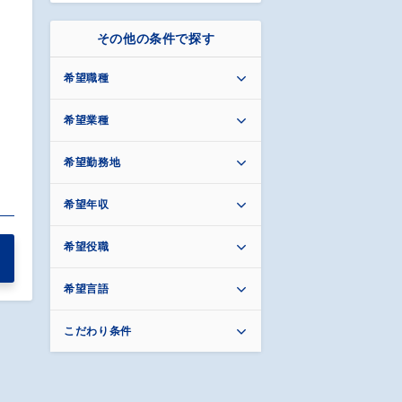
その他の条件で探す
希望職種
希望業種
希望勤務地
希望年収
希望役職
希望言語
こだわり条件