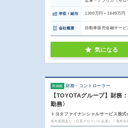
近東・アフリカ（モロ
1300万円～1649万円
年収 / 給与
自動車販売金融サービ
会社概要
気になる
財務・コントローラー
再掲載
【TOYOTAグループ】財務
勤務〉
トヨタファイナンシャルサービス株式
海外展開あり（日系グローバル企業）
海外出