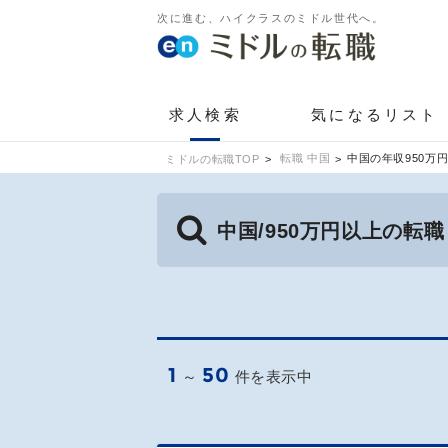
次に進む、ハイクラスのミドル世代へ。
求人検索
気になるリスト
転職 中国
中国の年収950万
ミドルの転職TOP
中国/950万円以上の転
1
50
～
件を表示中