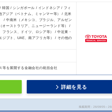
 / 韓国 / シンガポール / インドネシア / フィ
その他アジア（ベトナム、ミャンマー等） / 北米
 / 中南米（メキシコ、ブラジル、アルゼン
ア（オーストラリア、ニュージーランド等） /
フランス、ドイツ、ロシア等） / 中近東・
ジプト、UAE、南アフリカ等） / その他の
ス等を展開する金融会社の統括会社
詳細を見る
掲載期間：26/08/05～26/