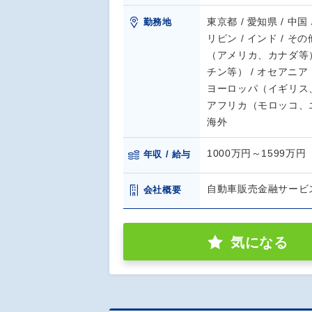
東京都 / 愛知県 / 中国
勤務地
リピン / インド / 
（アメリカ、カナダ等）
チン等） / オセアニ
ヨーロッパ（イギリス、
アフリカ（モロッコ、エ
海外
1000万円～1599万円
年収 / 給与
自動車販売金融サービ
会社概要
気になる