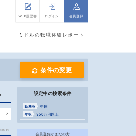
WEB履歴書
ログイン
会員登録
ミドルの転職体験レポート
条件の変更
設定中の検索条件
み
中国
勤務地
>
950万円以上
年収
08/19
会員登録がまだの方