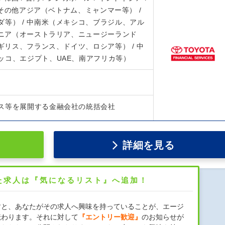
/ その他アジア（ベトナム、ミャンマー等） /
等） / 中南米（メキシコ、ブラジル、アル
アニア（オーストラリア、ニュージーランド
イギリス、フランス、ドイツ、ロシア等） / 中
ッコ、エジプト、UAE、南アフリカ等）
ス等を展開する金融会社の統括会社
詳細を見る
た求人は『気になるリスト』へ追加！
すと、あなたがその求人へ興味を持っていることが、エージ
伝わります。それに対して
『エントリー歓迎』
のお知らせが