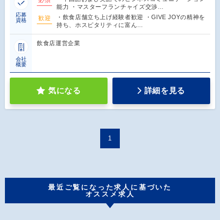
能力 ・マスターフランチャイズ交渉…
応募
・飲食店舗立ち上げ経験者歓迎 ・GIVE JOYの精神を
歓迎
資格
持ち、ホスピタリティに富ん…
飲食店運営企業
会社
概要
気になる
詳細を見る
1
最近ご覧になった求人に基づいた
オススメ求人