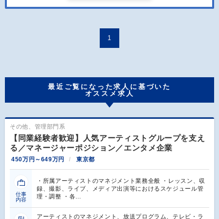
1
最近ご覧になった求人に基づいた
オススメ求人
その他、管理部門系
【同業経験者歓迎】人気アーティストグループを支え
る／マネージャーポジション／エンタメ企業
450万円～649万円
東京都
・所属アーティストのマネジメント業務全般 ・レッスン、収
録、撮影、ライブ、メディア出演等におけるスケジュール管
仕事
理・調整 ・各…
内容
アーティストのマネジメント、放送プログラム、テレビ・ラ