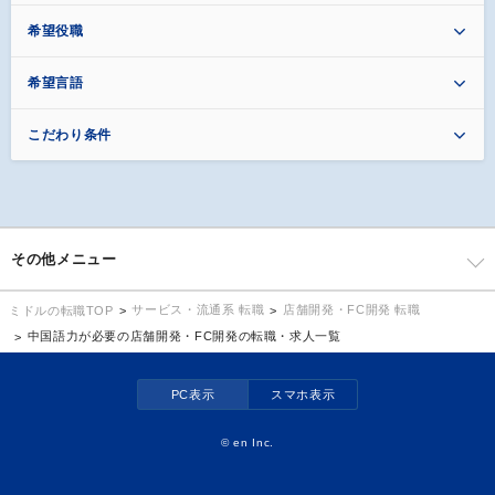
希望役職
希望言語
こだわり条件
その他メニュー
サービス・流通系 転職
店舗開発・FC開発 転職
ミドルの転職TOP
中国語力が必要の店舗開発・FC開発の転職・求人一覧
PC表示
スマホ表示
©
en Inc.