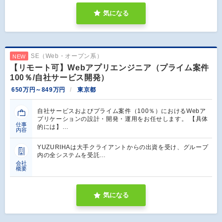
気になる
SE（Web・オープン系）
NEW
【リモート可】Webアプリエンジニア（プライム案件
100％/自社サービス開発）
650万円～849万円
東京都
自社サービスおよびプライム案件（100％）におけるWebア
プリケーションの設計・開発・運用をお任せします。 【具体
仕事
的には】…
内容
YUZURIHAは大手クライアントからの出資を受け、グループ
内の全システムを受託…
会社
概要
気になる