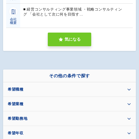
■ 経営コンサルティング事業領域 ・戦略コンサルティン
グ 「会社として次に何を目指す…
会社
概要
気になる
その他の条件で探す
希望職種
希望業種
希望勤務地
希望年収