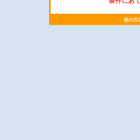
条件にあ
他の方