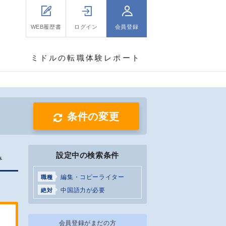
WEB履歴書
ログイン
会員登録
ミドルの転職体験レポート
条件の変更
設定中の検索条件
み
編集・コピーライター
職種
中国語力が必要
絶対
会員登録がまだの方