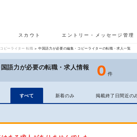
スカウト
エントリー・メッセージ管理
コピーライター 転職
中国語力が必要の編集・コピーライターの転職・求人一覧
0
中国語力が必要の転職・求人情報
件
すべて
新着のみ
掲載終了日間近の