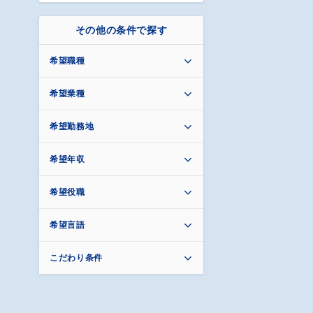
その他の条件で探す
希望職種
希望業種
希望勤務地
希望年収
希望役職
希望言語
こだわり条件