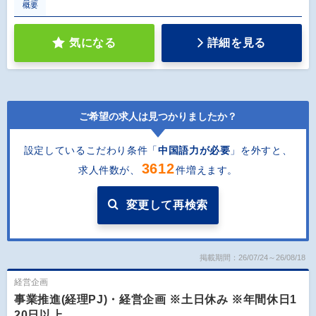
概要
気になる
詳細を見る
ご希望の求人は見つかりましたか？
設定しているこだわり条件「
中国語力が必要
」を外すと
、
3612
求人件数が、
件増えます。
変更して再検索
掲載期間：26/07/24～26/08/18
経営企画
事業推進(経理PJ)・経営企画 ※土日休み ※年間休日1
20日以上