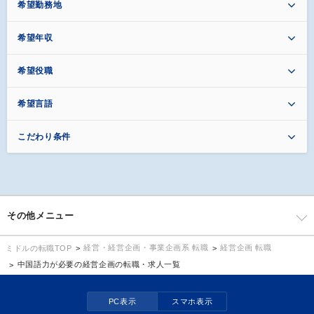
希望勤務地
希望年収
希望役職
希望言語
こだわり条件
その他メニュー
経営・経営企画・事業企画系 転職
経営企画 転職
ミドルの転職TOP
中国語力が必要の経営企画の転職・求人一覧
PC表示
スマホ表示