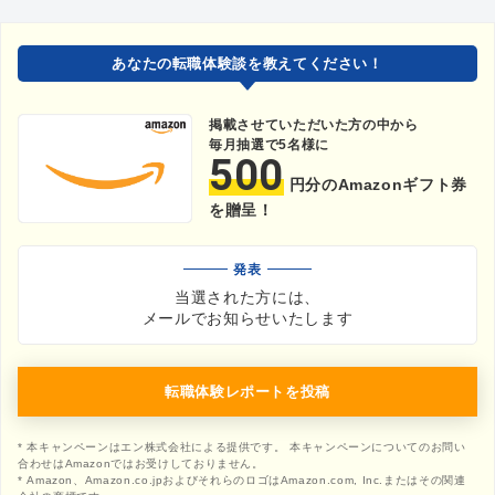
あなたの転職体験談を教えてください！
掲載させていただいた方の中から
毎月抽選で5名様に
500
円分のAmazonギフト券
を贈呈！
発表
当選された方には、
メールでお知らせいたします
転職体験レポートを投稿
* 本キャンペーンはエン株式会社による提供です。 本キャンペーンについてのお問い
合わせはAmazonではお受けしておりません。
* Amazon、Amazon.co.jpおよびそれらのロゴはAmazon.com, Inc.またはその関連