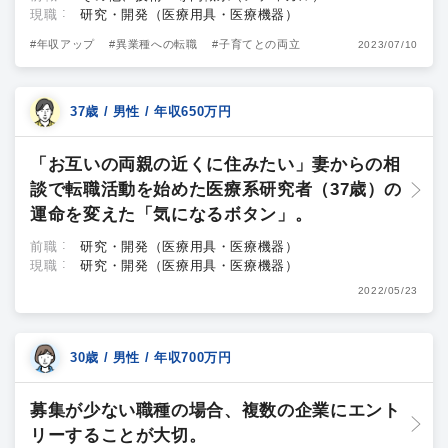
現職
研究・開発（医療用具・医療機器）
#年収アップ
#異業種への転職
#子育てとの両立
2023/07/10
37歳 / 男性 / 年収650万円
「お互いの両親の近くに住みたい」妻からの相
談で転職活動を始めた医療系研究者（37歳）の
運命を変えた「気になるボタン」。
前職
研究・開発（医療用具・医療機器）
現職
研究・開発（医療用具・医療機器）
2022/05/23
30歳 / 男性 / 年収700万円
募集が少ない職種の場合、複数の企業にエント
リーすることが大切。