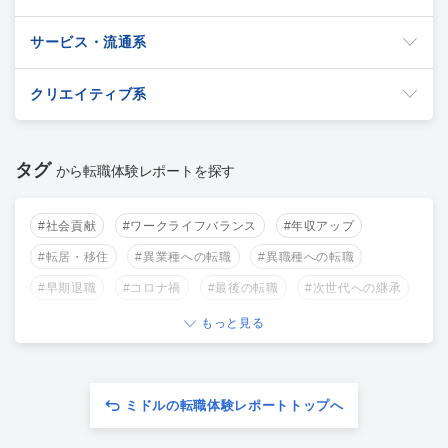
サービス・流通系
クリエイティブ系
タグ
から転職体験レポートを探す
#社会貢献
#ワークライフバランス
#年収アップ
#転居・移住
#異業種への転職
#異職種への転職
#早期退職
#コロナ禍
#最後の転職
#次世代への継承
もっと見る
ミドルの転職体験レポートトップへ