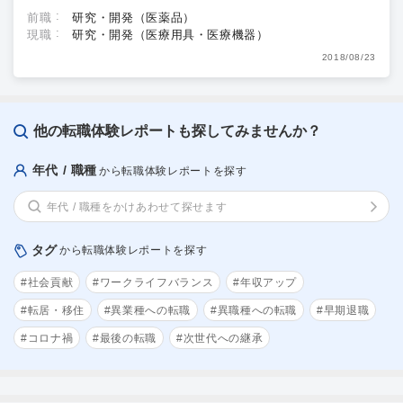
前職
研究・開発（医薬品）
現職
研究・開発（医療用具・医療機器）
2018/08/23
他の転職体験レポートも探してみませんか？
年代 / 職種
から転職体験レポートを探す
年代 / 職種をかけあわせて探せます
タグ
から転職体験レポートを探す
#社会貢献
#ワークライフバランス
#年収アップ
#転居・移住
#異業種への転職
#異職種への転職
#早期退職
#コロナ禍
#最後の転職
#次世代への継承