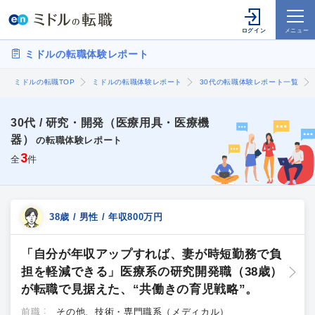
ミドルの転職体験レポート
ミドルの転職TOP
ミドルの転職体験レポート
30代の転職体験レポート一覧
30代 / 研究・開発（医療用具・医療機
器）
の転職体験レポート
3
全
件
38歳 / 男性 / 年収800万円
「自分が年収アップすれば、妻が時短勤務で負
担を軽減できる」医療系の研究開発職（38歳）
が転職で見据えた、“共働きの育児戦略”。
前職
その他、技術・専門職系（メディカル）