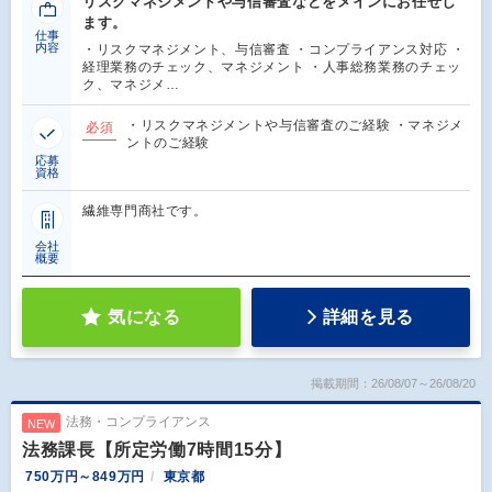
リスクマネジメントや与信審査などをメインにお任せし
ます。
仕事
内容
・リスクマネジメント、与信審査 ・コンプライアンス対応 ・
経理業務のチェック、マネジメント ・人事総務業務のチェッ
ク、マネジメ…
・リスクマネジメントや与信審査のご経験 ・マネジメ
必須
ントのご経験
応募
資格
繊維専門商社です。
会社
概要
気になる
詳細を見る
掲載期間：26/08/07～26/08/20
法務・コンプライアンス
NEW
法務課長【所定労働7時間15分】
750万円～849万円
東京都