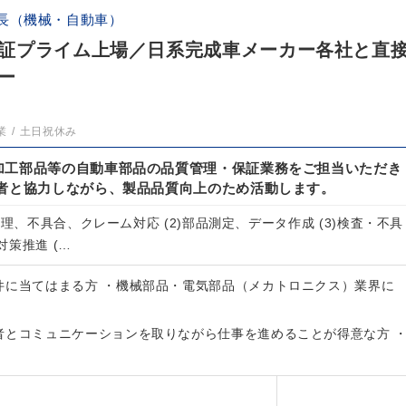
長（機械・自動車）
証プライム上場／日系完成車メーカー各社と直
ー
業
土日祝休み
加工部品等の自動車部品の品質管理・保証業務をご担当いただき
係者と協力しながら、製品品質向上のため活動します。
管理、不具合、クレーム対応 (2)部品測定、データ作成 (3)検査・不具
策推進 (…
件に当てはまる方 ・機械部品・電気部品（メカトロニクス）業界に
者とコミュニケーションを取りながら仕事を進めることが得意な方 