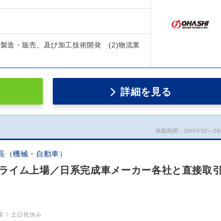
の製造・販売、及び加工技術開発 (2)物流業
詳細を見る
掲載期間：26/07/30～26/
長（機械・自動車）
ライム上場／日系完成車メーカー各社と直接取
業
土日祝休み