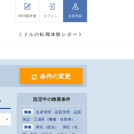
WEB履歴書
ログイン
会員登録
ミドルの転職体験レポート
条件の変更
設定中の検索条件
み
生産管理・品質管理・品質
職種
>
保証・工場長（機械・自動車）
商社（総合）
商社（化
業種