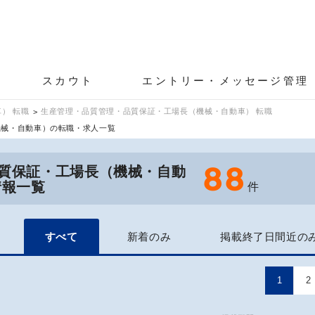
スカウト
エントリー・メッセージ管理
） 転職
生産管理・品質管理・品質保証・工場長（機械・自動車） 転職
機械・自動車）の転職・求人一覧
88
質保証・工場長（機械・自動
情報一覧
件
すべて
新着のみ
掲載終了日間近の
1
2