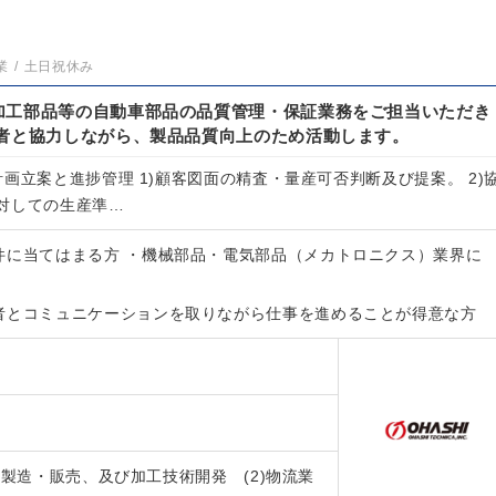
業
土日祝休み
加工部品等の自動車部品の品質管理・保証業務をご担当いただき
係者と協力しながら、製品品質向上のため活動します。
画立案と進捗管理 1)顧客図面の精査・量産可否判断及び提案。 2)
対しての生産準…
件に当てはまる方 ・機械部品・電気部品（メカトロニクス）業界に
者とコミュニケーションを取りながら仕事を進めることが得意な方
の製造・販売、及び加工技術開発 (2)物流業