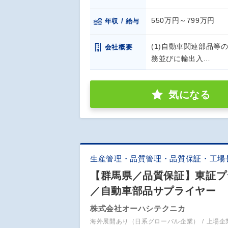
550万円～799万円
年収 / 給与
(1)自動車関連部品等
会社概要
務並びに輸出入…
気になる
生産管理・品質管理・品質保証・工場
【群馬県／品質保証】東証プ
／自動車部品サプライヤー
株式会社オーハシテクニカ
海外展開あり（日系グローバル企業）
上場企