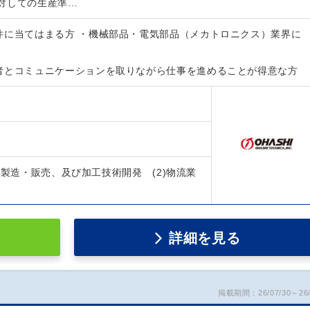
対しての生産準…
件に当てはまる方 ・機械部品・電気部品（メカトロニクス）業界に
者とコミュニケーションを取りながら仕事を進めることが得意な方
の製造・販売、及び加工技術開発 (2)物流業
詳細を見る
掲載期間：26/07/30～26/