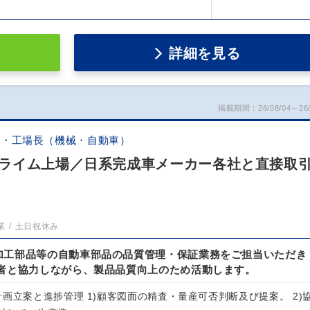
詳細を見る
掲載期間：26/08/04～26/
証・工場長（機械・自動車）
ライム上場／日系完成車メーカー各社と直接取
業
土日祝休み
加工部品等の自動車部品の品質管理・保証業務をご担当いただき
係者と協力しながら、製品品質向上のため活動します。
画立案と進捗管理 1)顧客図面の精査・量産可否判断及び提案。 2)