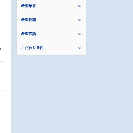
希望年収
希望役職
希望言語
協
こだわり条件