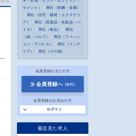
学・石油・ガラス・セラミック・
08/18
セメント）
商社（鉄鋼・金属）
商社（住宅・建材・エクステリ
ア）
商社（医薬品・化粧品・バ
イオ）
商社（食品）
商社
（紙・パルプ）
商社（ファッシ
ョン・アパレル）
商社（インテ
リア）
商社（その他）
会員登録がまだの方
会員登録へ
(無料)
会員登録がお済みの方
ログイン
最近見た求人