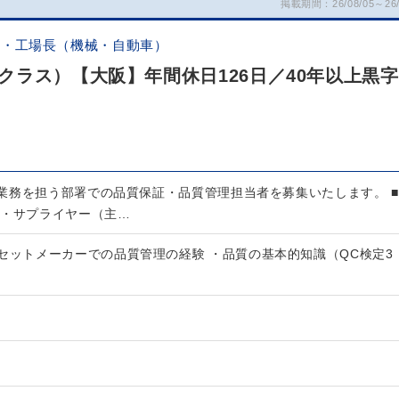
掲載期間：26/08/05～26/
証・工場長（機械・自動車）
クラス）【大阪】年間休日126日／40年以上黒字
業務を担う部署での品質保証・品質管理担当者を募集いたします。 ■
 ・サプライヤー（主…
セットメーカーでの品質管理の経験 ・品質の基本的知識（QC検定3