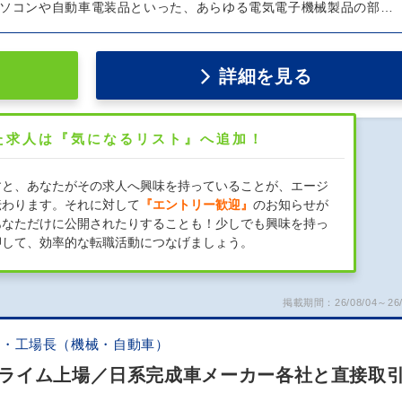
パソコンや自動車電装品といった、あらゆる電気電子機械製品の部…
詳細を見る
た求人は『気になるリスト』へ追加！
すと、あなたがその求人へ興味を持っていることが、エージ
伝わります。それに対して
『エントリー歓迎』
のお知らせが
あなただけに公開されたりすることも！少しでも興味を持っ
押して、効率的な転職活動につなげましょう。
掲載期間：26/08/04～26/
証・工場長（機械・自動車）
ライム上場／日系完成車メーカー各社と直接取