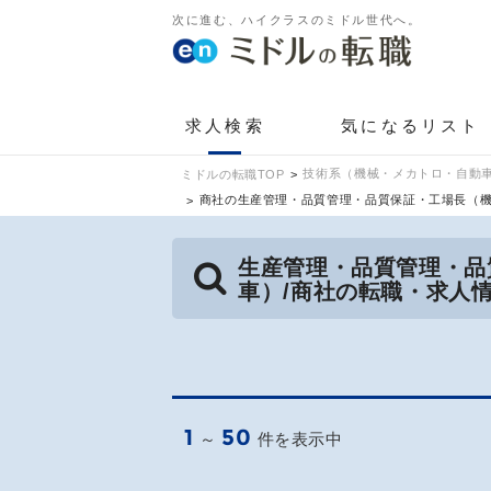
次に進む、ハイクラスのミドル世代へ。
求人検索
気になるリスト
技術系（機械・メカトロ・自動車
ミドルの転職TOP
商社の生産管理・品質管理・品質保証・工場長（
生産管理・品質管理・品
車）/商社の転職・求人
1
50
～
件を表示中