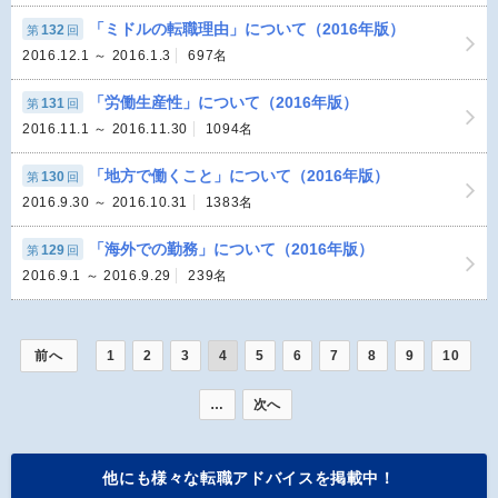
「ミドルの転職理由」について（2016年版）
132
第
回
2016.12.1 ～ 2016.1.3
697名
「労働生産性」について（2016年版）
131
第
回
2016.11.1 ～ 2016.11.30
1094名
「地方で働くこと」について（2016年版）
130
第
回
2016.9.30 ～ 2016.10.31
1383名
「海外での勤務」について（2016年版）
129
第
回
2016.9.1 ～ 2016.9.29
239名
前へ
1
2
3
4
5
6
7
8
9
10
…
次へ
他にも様々な転職アドバイスを掲載中！