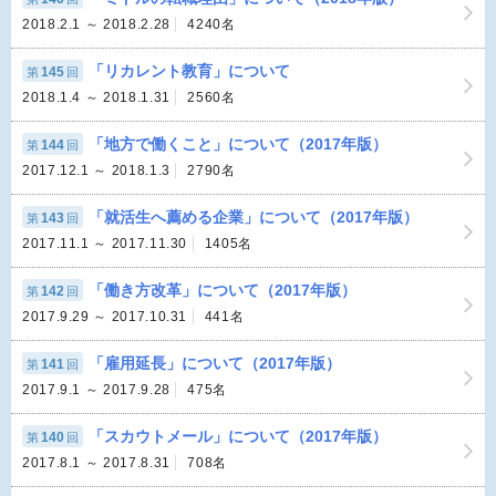
2018.2.1 ～ 2018.2.28
4240名
「リカレント教育」について
145
第
回
2018.1.4 ～ 2018.1.31
2560名
「地方で働くこと」について（2017年版）
144
第
回
2017.12.1 ～ 2018.1.3
2790名
「就活生へ薦める企業」について（2017年版）
143
第
回
2017.11.1 ～ 2017.11.30
1405名
「働き方改革」について（2017年版）
142
第
回
2017.9.29 ～ 2017.10.31
441名
「雇用延長」について（2017年版）
141
第
回
2017.9.1 ～ 2017.9.28
475名
「スカウトメール」について（2017年版）
140
第
回
2017.8.1 ～ 2017.8.31
708名