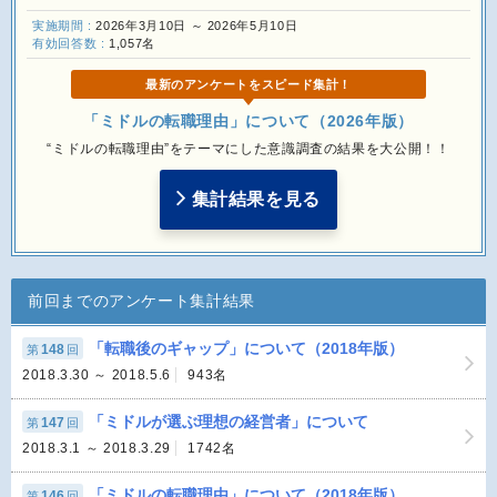
実施期間 :
2026年3月10日 ～ 2026年5月10日
有効回答数 :
1,057名
最新のアンケートをスピード集計！
「ミドルの転職理由」について（2026年版）
“ミドルの転職理由”をテーマにした意識調査の結果を大公開！！
集計結果を見る
前回までのアンケート集計結果
「転職後のギャップ」について（2018年版）
148
第
回
2018.3.30 ～ 2018.5.6
943名
「ミドルが選ぶ理想の経営者」について
147
第
回
2018.3.1 ～ 2018.3.29
1742名
「ミドルの転職理由」について（2018年版）
146
第
回