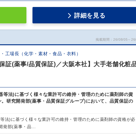
詳細を見る
掲載期間：26/08/05～26/
証・工場長（化学・素材・食品・衣料）
保証(薬事/品質保証)／大阪本社】大手老舗化粧
機器等法)に基づく様々な業許可の維持・管理のために薬剤師の資
ン。研究開発部(薬事・品質保証グループ)において、品質保証の
。
器等法)に基づく様々な業許可の維持・管理のために薬剤師の資格が必
開発部(薬事・品…