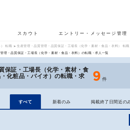
スカウト
エントリー・メッセージ管理
） 転職
生産管理・品質管理・品質保証・工場長（化学・素材・食品・衣料） 転職
質管理・品質保証・工場長（化学・素材・食品・衣料）の転職・求人一覧
質保証・工場長（化学・素材・食
9
品・化粧品・バイオ）の転職・求
件
すべて
新着のみ
掲載終了日間近の