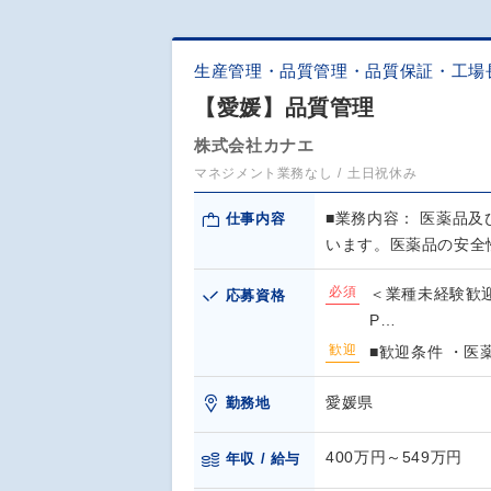
生産管理・品質管理・品質保証・工場
【愛媛】品質管理
株式会社カナエ
マネジメント業務なし
土日祝休み
■業務内容： 医薬品
仕事内容
います。医薬品の安全
必須
＜業種未経験歓
応募資格
P…
歓迎
■歓迎条件 ・
愛媛県
勤務地
400万円～549万円
年収 / 給与