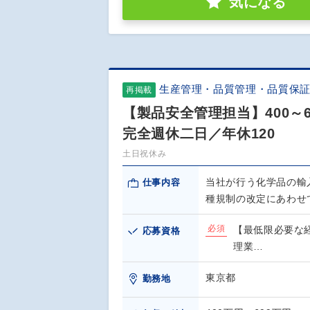
気になる
生産管理・品質管理・品質保
再掲載
【製品安全管理担当】400～
完全週休二日／年休120
土日祝休み
当社が行う化学品の輸
仕事内容
種規制の改定にあわせ
必須
【最低限必要な
応募資格
理業…
東京都
勤務地