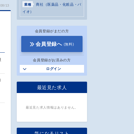
商社（医薬品・化粧品・バ
業種
08/13
イオ）
会員登録がまだの方
会員登録へ
(無料)
担
会員登録がお済みの方
ログイン
H
最近見た求人
最近見た求人情報はありません。
気になるリスト