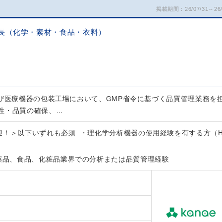
掲載期間：26/07/31～26/
長（化学・素材・食品・衣料）
及び医療機器の包装工場において、GMP省令に基づく品質管理業務を
性・品質の確保、…
迎！＞以下いずれも必須 ・理化学分析機器の使用経験を有する方（
医薬品、食品、化粧品業界での分析または品質管理経験