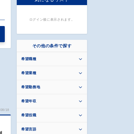
ログイン後に表示されます。
その他の条件で探す
希望職種
希望業種
希望勤務地
希望年収
08/18
希望役職
希望言語