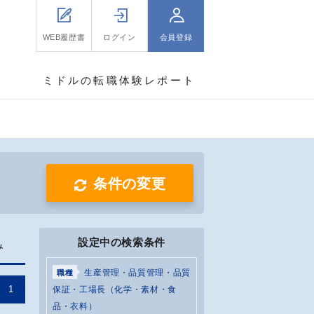
WEB履歴書
ログイン
会員登録
ミドルの転職体験レポート
条件の変更
設定中の検索条件
み
生産管理・品質管理・品質
職種
1
保証・工場長（化学・素材・食
品・衣料）