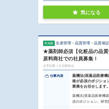
気になる
生産管理・品質管理・品質保
再掲載
★薬剤師必須【化粧品の品質
原料商社での社員募集！
大手企業
土日祝休み
薬機法(医薬品医療
仕事内容
格が必須のポジショ
業務をお任せします
薬機法(医薬品医療機
須のポジション。研究