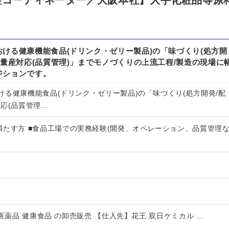
理コーディネーター／大阪本社】大手化粧品等原
ける健康機能食品(ドリンク・ゼリー製品)の「味づくり(処方開
「量産対応(品質管理)」までモノづくりの上流工程/製造の現場に
ジションです。
ける健康機能食品(ドリンク・ゼリー製品)の「味づくり(処方開発/配
応(品質管理…
満たす方 ■食品工場での実務経験(開発、オペレーション、品質管理
医薬品 健康食品 の卸売販売 【仕入先】花王 双日ケミカル …