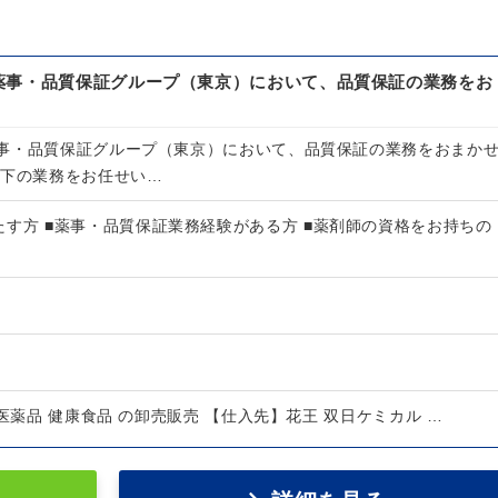
薬事・品質保証グループ（東京）において、品質保証の業務をお
事・品質保証グループ（東京）において、品質保証の業務をおまか
以下の業務をお任せい…
す方 ■薬事・品質保証業務経験がある方 ■薬剤師の資格をお持ちの
医薬品 健康食品 の卸売販売 【仕入先】花王 双日ケミカル …