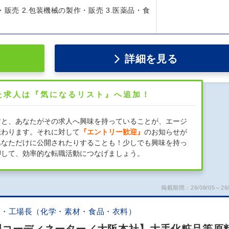
・販売 2.包装機械の製作・販売 3.医薬品・食
詳細を見る
た求人は『気になるリスト』へ追加！
すと、あなたがその求人へ興味を持っていることが、エージ
伝わります。それに対して
『エントリー歓迎』
のお知らせが
あなただけに公開されたりすることも！少しでも興味を持っ
押して、効率的な転職活動につなげましょう。
掲載期間：26/08/05～26/
証・工場長（化学・素材・食品・衣料）