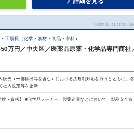
詳細を見る
掲載期間：26/08/05～26/
証・工場長（化学・素材・食品・衣料）
650万円／中央区／医薬品原薬・化学品専門商社
入販売（一部輸出等を含む）における法規制対応を行うとともに、
て社内規定等を更新…
経験・資格】 ■化学品メーカー、製薬企業などにおいて、製品安全管