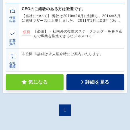
CEOのご経験のある方は歓迎です。
【当社について】 弊社は2010年10月に創業し、2014年6月
仕事
に東証マザーズに上場しました。 2011年1月にDSP（De…
内容
【必須】 ・社内外の複数のステークホルダーを巻き込
必須
んで事業を推進できるビジネスコミ…
応募
資格
非公開 ※詳細は求人紹介時にご案内いたします。
会社
概要
気になる
詳細を見る
1