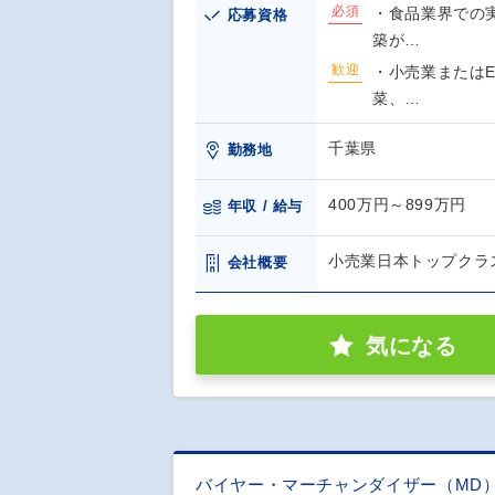
必須
・食品業界での
応募資格
築が…
歓迎
・小売業または
菜、…
千葉県
勤務地
400万円～899万円
年収 / 給与
小売業日本トップクラ
会社概要
気になる
バイヤー・マーチャンダイザー（MD）