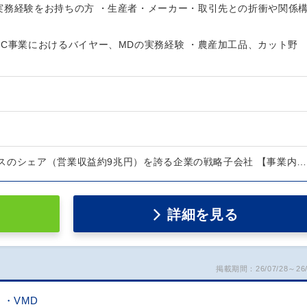
実務経験をお持ちの方 ・生産者・メーカー・取引先との折衝や関係
EC事業におけるバイヤー、MDの実務経験 ・農産加工品、カット野
スのシェア（営業収益約9兆円）を誇る企業の戦略子会社 【事業内…
詳細を見る
掲載期間：26/07/28～26/
・VMD