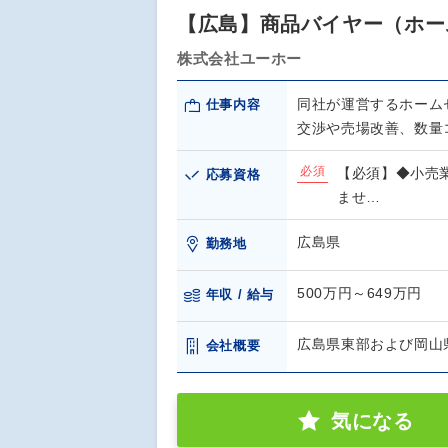
【広島】商品バイヤー（ホー
株式会社ユーホー
同社が運営するホーム
仕事内容
交渉や売場改善、数量
必須
【必須】◆小売
応募資格
ませ…
広島県
勤務地
500万円～649万円
年収 / 給与
広島県東部および岡山
会社概要
気になる