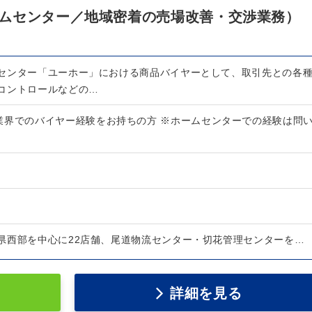
ムセンター／地域密着の売場改善・交渉業務）
センター「ユーホー」における商品バイヤーとして、取引先との各
コントロールなどの…
業界でのバイヤー経験をお持ちの方 ※ホームセンターでの経験は問
県西部を中心に22店舗、尾道物流センター・切花管理センターを…
詳細を見る