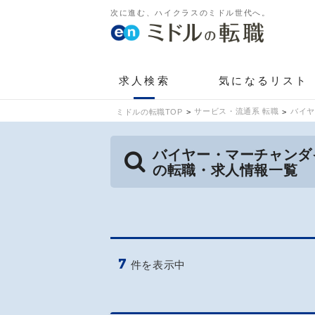
次に進む、ハイクラスのミドル世代へ。
求人検索
気になるリスト
サービス・流通系 転職
バイヤ
ミドルの転職TOP
バイヤー・マーチャンダイ
の転職・求人情報一覧
7
件を表示中