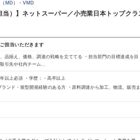
（MD）・VMD
担当）】ネットスーパー／小売業日本トップクラ
をご担当いただきます
て、品揃え、価格、調達の戦略を立ててる ・担当部門の目標達成を目
取引先や社内チーム…
3年以上必須 ・学歴：・高卒以上
ブランド・留型開発経験のある方 ・原料調達から加工、物流、販売