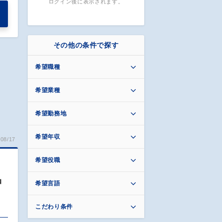
ログイン後に表示されます。
その他の条件で探す
希望職種
希望業種
希望勤務地
希望年収
08/17
希望役職
品
希望言語
こだわり条件