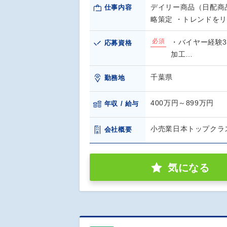
デイリー商品（日配商
仕事内容
略策定 ・トレンドを
必須
・バイヤー経験
応募資格
加工…
千葉県
勤務地
400万円～899万円
年収 / 給与
小売業日本トップクラ
会社概要
気になる