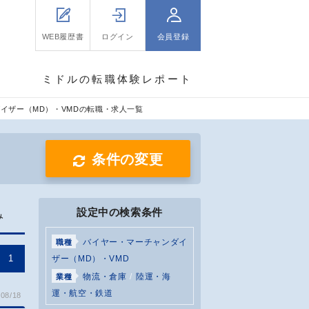
WEB履歴書
ログイン
会員登録
ミドルの転職体験レポート
イザー（MD）・VMDの転職・求人一覧
条件の変更
設定中の検索条件
み
バイヤー・マーチャンダイ
職種
1
ザー（MD）・VMD
物流・倉庫
陸運・海
業種
運・航空・鉄道
08/18