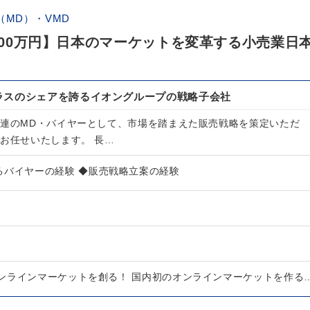
MD）・VMD
,100万円】日本のマーケットを変革する小売業日
ラスのシェアを誇るイオングループの戦略子会社
関連のMD・バイヤーとして、市場を踏まえた販売戦略を策定いただ
でお任せいたします。 長…
るバイヤーの経験 ◆販売戦略立案の経験
ンラインマーケットを創る！ 国内初のオンラインマーケットを作る