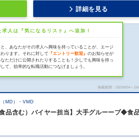
詳細を見る
た求人は『気になるリスト』へ追加！
すと、あなたがその求人へ興味を持っていることが、エージ
伝わります。それに対して
『エントリー歓迎』
のお知らせが
あなただけに公開されたりすることも！少しでも興味を持っ
押して、効率的な転職活動につなげましょう。
掲載期間：26/08/04～26/
（MD）・VMD
食品含む）バイヤー担当】大手グルーープ◆食