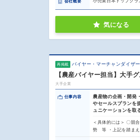
小売業日本トップクラ
会社概要
気になる
バイヤー・マーチャンダイザー
再掲載
【農産バイヤー担当】大手グ
大手企業
農産物の企画・開発
仕事内容
やセールスプランを
ュニケーションを取
＜具体的には＞ 〇競
勢 等 ・上記を踏ま