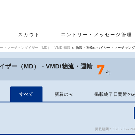
スカウト
エントリー・メッセージ管理
ー・マーチャンダイザー（MD）・VMD 転職
物流・運輸のバイヤー・マーチャンダ
7
ザー（MD）・VMD/物流・運輸
件
すべて
新着のみ
掲載終了日間近の
掲載期間：26/08/05～26/