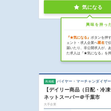
気になる
興味を持っ
『★気になる』
ボタンを押
ェント・求人企業へ
匿名
で
届いたり、非公開求人が、
た求人は『★気になる』を
バイヤー・マーチャンダイザー
再掲載
【デイリー商品（日配・冷凍
ネットスーパー＠千葉市
大手企業