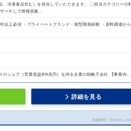
品 冷凍食品含む）を担当していただきます。 〇担当カテゴリーの
リサーチして情報収集…
3年以上必須 ・プライベートブランド・留型開発経験 ・原料調達か
スのシェア（営業収益約9兆円）を誇る企業の戦略子会社 【事業内…
詳細を見る
掲載期間：26/08/04～26/