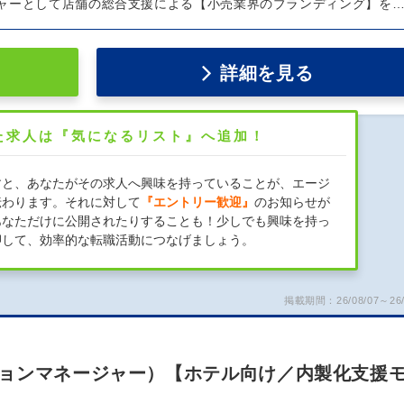
ャーとして店舗の総合支援による【小売業界のブランディング】を
詳細を見る
た求人は『気になるリスト』へ追加！
すと、あなたがその求人へ興味を持っていることが、エージ
伝わります。それに対して
『エントリー歓迎』
のお知らせが
あなただけに公開されたりすることも！少しでも興味を持っ
押して、効率的な転職活動につなげましょう。
掲載期間：26/08/07～26/
ョンマネージャー）【ホテル向け／内製化支援