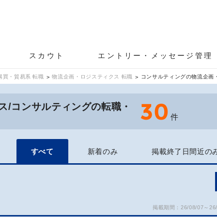
スカウト
エントリー・メッセージ管理
購買・貿易系 転職
物流企画・ロジスティクス 転職
コンサルティングの物流企画
30
ス/コンサルティングの転職・
件
すべて
新着のみ
掲載終了日間近の
掲載期間：26/08/07～26/