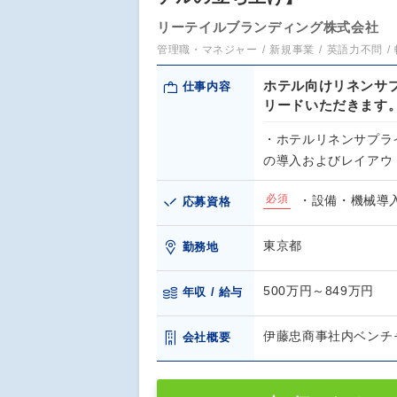
リーテイルブランディング株式会社
管理職・マネジャー
新規事業
英語力不問
ホテル向けリネンサ
仕事内容
リードいただきます
・ホテルリネンサプラ
の導入およびレイアウ
必須
・設備・機械導
応募資格
東京都
勤務地
500万円～849万円
年収 / 給与
伊藤忠商事社内ベンチ
会社概要