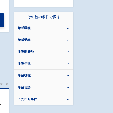
…
その他の条件で探す
希望職種
希望業種
希望勤務地
希望年収
希望役職
08/20
希望言語
こだわり条件
モ