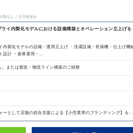
転勤なし
土日祝休み
プライ内製化モデルにおける設備構築とオペレーション立上げを
。
イ内製化モデルの設備・運用立上げ ・洗濯設備・乾燥機・仕上げ機
ト設計 ・倉庫運用・…
入、または製造・物流ライン構築のご経験
ャーとして店舗の総合支援による【小売業界のブランディング】を