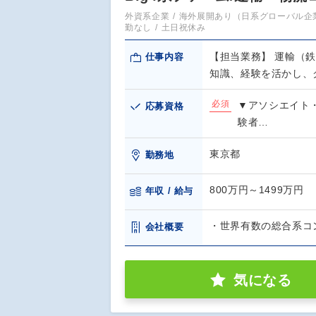
外資系企業
海外展開あり（日系グローバル企
勤なし
土日祝休み
【担当業務】 運輸（
仕事内容
知識、経験を活かし、
必須
▼アソシエイト
応募資格
験者…
東京都
勤務地
800万円～1499万円
年収 / 給与
・世界有数の総合系コン
会社概要
気になる