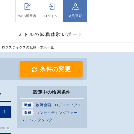
WEB履歴書
ログイン
会員登録
ミドルの転職体験レポート
・ロジスティクスの転職・求人一覧
条件の変更
設定中の検索条件
み
物流企画・ロジスティクス
職種
1
コンサルティングファー
業種
ム・シンクタンク
08/20