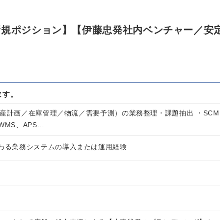
新規ポジション】【伊藤忠発社内ベンチャー／安
ます。
生産計画／在庫管理／物流／需要予測）の業務整理・課題抽出 ・SCM
WMS、APS…
関わる業務システムの導入または運用経験