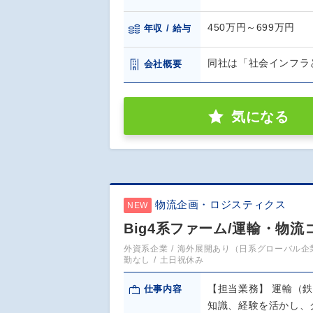
450万円～699万円
年収 / 給与
同社は「社会インフラ
会社概要
気になる
物流企画・ロジスティクス
NEW
Big4系ファーム/運輸・物
外資系企業
海外展開あり（日系グローバル企
勤なし
土日祝休み
【担当業務】 運輸（
仕事内容
知識、経験を活かし、