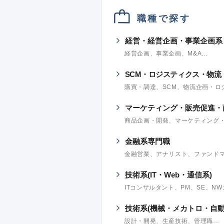
職種で探す
経営・経営企画・事業企画系
経営企画、事業企画、M&A…
SCM・ロジスティクス・物流
購買・調達、SCM、物流企画・ロ
マーケティング・販売促進・
商品企画・開発、マーケティング
金融系専門職
金融営業、アナリスト、ファンド
技術系(IT・Web・通信系)
ITコンサルタント、PM、SE、N
技術系(機械・メカトロ・自動
設計・開発、生産技術、管理職…