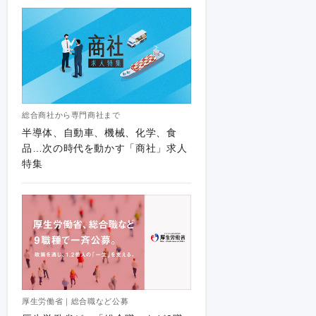
総合商社から専門商社まで
半導体、自動車、機械、化学、食
品…次の時代を動かす「商社」求人
特集
厚生労働省｜総合職など公募