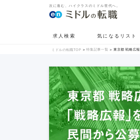
次に進む、ハイクラスのミドル世代へ。
求人検索
気になるリスト
特集記事一覧
東京都 戦略広
ミドルの転職TOP