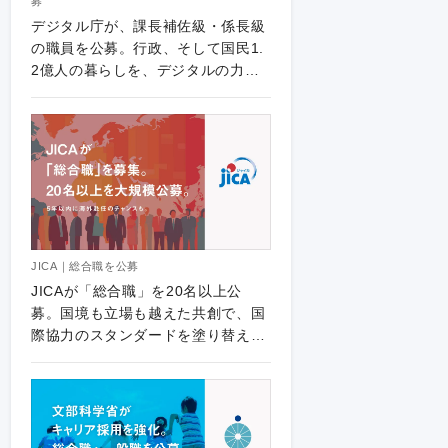
募
デジタル庁が、課長補佐級・係長級
の職員を公募。行政、そして国民1.
2億人の暮らしを、デジタルの力で
アップデートする。
JICA｜総合職を公募
JICAが「総合職」を20名以上公
募。国境も立場も越えた共創で、国
際協力のスタンダードを塗り替え
ろ。