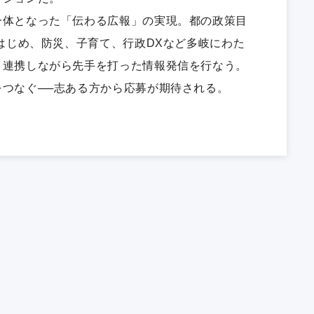
一体となった「伝わる広報」の実現。都の政策目
をはじめ、防災、子育て、行政DXなど多岐にわた
と連携しながら先手を打った情報発信を行なう。
つなぐ──志ある方から応募が期待される。