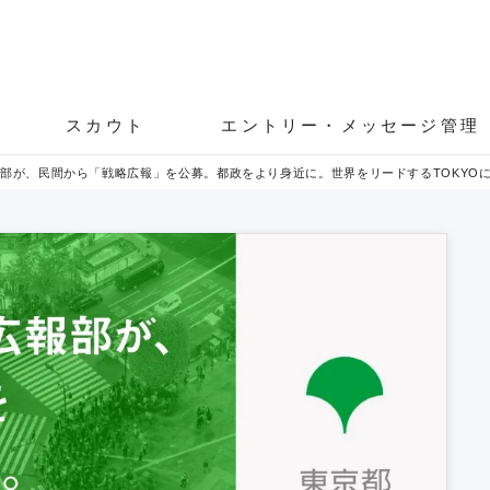
スカウト
エントリー・メッセージ管理
報部が、民間から「戦略広報」を公募。都政をより身近に。世界をリードするTOKYO