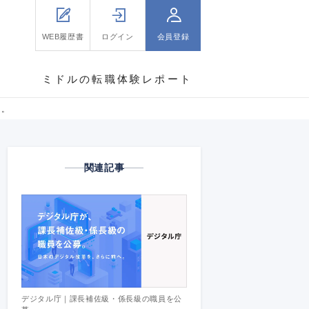
WEB履歴書
ログイン
会員登録
ミドルの転職体験レポート
に。
関連記事
デジタル庁｜課長補佐級・係長級の職員を公