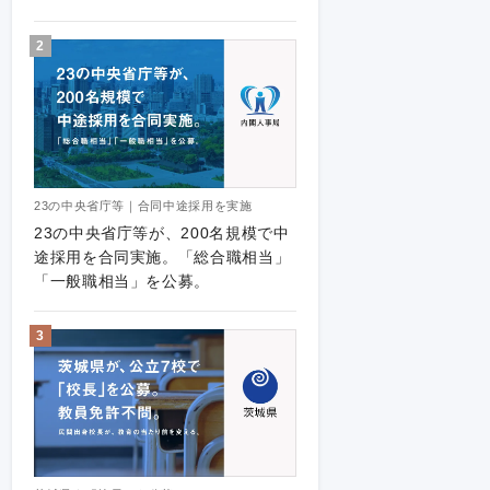
化。
2
23の中央省庁等｜合同中途採用を実施
23の中央省庁等が、200名規模で中
途採用を合同実施。「総合職相当」
「一般職相当」を公募。
3