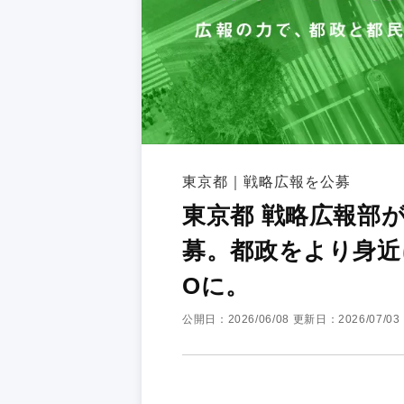
東京都｜戦略広報を公募
東京都 戦略広報部
募。都政をより身近
Oに。
公開日：2026/06/08
更新日：2026/07/03