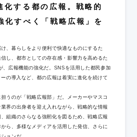
進化する都の広報。戦略的
強化すべく「戦略広報」を
届け、暮らしをより便利で快適なものにするた
発信し、都市としての存在感・影響力を高めるた
が、広報機能の強化だ。SNSを活用した都民参加
ターの導入など、都の広報は着実に進化を続けて
に担うのが「戦略広報部」だ。メーカーやマスコ
な業界の出身者を迎え入れながら、戦略的な情報
回、組織のさらなる強靭化を図るため、戦略広報
作から、多様なメディアを活用した発信、さらに
ジションだ。