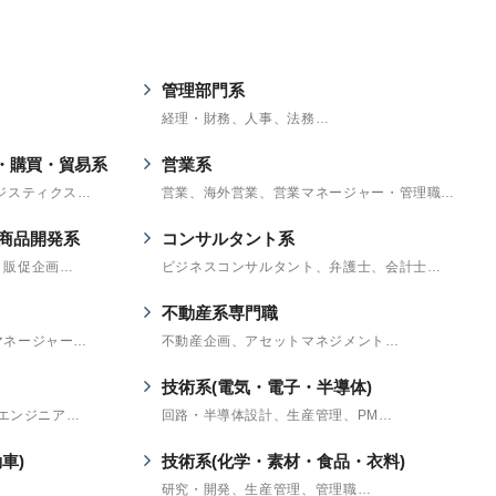
管理部門系
経理・財務、人事、法務…
・購買・貿易系
営業系
ジスティクス…
営業、海外営業、営業マネージャー・管理職…
商品開発系
コンサルタント系
・販促企画…
ビジネスコンサルタント、弁護士、会計士…
不動産系専門職
マネージャー…
不動産企画、アセットマネジメント…
技術系(電気・電子・半導体)
Wエンジニア…
回路・半導体設計、生産管理、PM…
車)
技術系(化学・素材・食品・衣料)
研究・開発、生産管理、管理職…