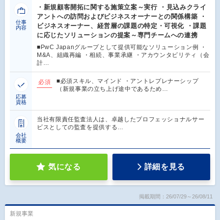
・新規顧客開拓に関する施策立案～実行 ・見込みクライ
アントへの訪問およびビジネスオーナーとの関係構築 ・
仕事
ビジネスオーナー、経営層の課題の特定・可視化 ・課題
内容
に応じたソリューションの提案～専門チームへの連携
■PwC Japanグループとして提供可能なソリューション例 ・
M&A、組織再編 ・相続、事業承継 ・アカウンタビリティ（会
計…
■必須スキル、マインド ・アントレプレナーシップ
必須
（新規事業の立ち上げ途中であるため…
応募
資格
当社有限責任監査法人は、卓越したプロフェッショナルサー
ビスとしての監査を提供する…
会社
概要
気になる
詳細を見る
掲載期間：26/07/29～26/08/11
新規事業