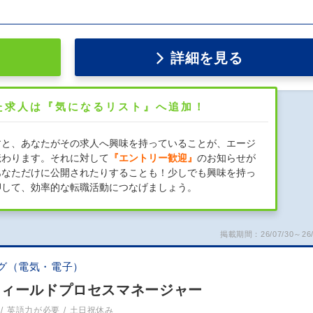
。
詳細を見る
た求人は『気になるリスト』へ追加！
すと、あなたがその求人へ興味を持っていることが、エージ
伝わります。それに対して
『エントリー歓迎』
のお知らせが
あなただけに公開されたりすることも！少しでも興味を持っ
押して、効率的な転職活動につなげましょう。
掲載期間：26/07/30～26/
グ（電気・電子）
ger | フィールドプロセスマネージャー
英語力が必要
土日祝休み