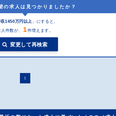
望の求人は見つかりましたか？
収1450万円以上
」にすると
、
1
求人件数が、
件増えます。
変更して再検索
1