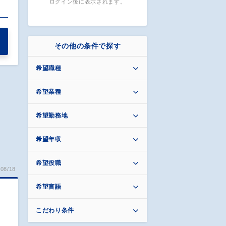
ログイン後に表示されます。
その他の条件で探す
希望職種
希望業種
希望勤務地
希望年収
希望役職
08/18
希望言語
こだわり条件