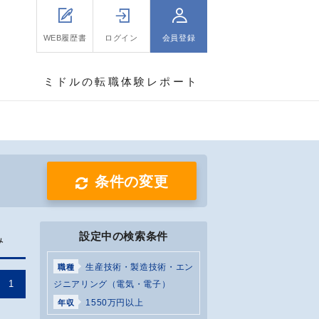
WEB履歴書
ログイン
会員登録
ミドルの転職体験レポート
条件の変更
設定中の検索条件
み
生産技術・製造技術・エン
職種
1
ジニアリング（電気・電子）
1550万円以上
年収