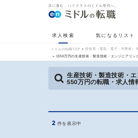
次に進む、ハイクラスのミドル世代へ。
求人検索
気になるリスト
技術系（電気・電子・半導体） 
ミドルの転職TOP
1550万円の生産技術・製造技術・エンジニアリ
生産技術・製造技術・エ
550万円の転職・求人情
2
件を表示中