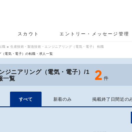
スカウト
エントリー・メッセージ管理
転職
生産技術・製造技術・エンジニアリング（電気・電子） 転職
ング（電気・電子）の転職・求人一覧
2
ンジニアリング（電気・電子）/1
報一覧
件
すべて
新着のみ
掲載終了日間近の