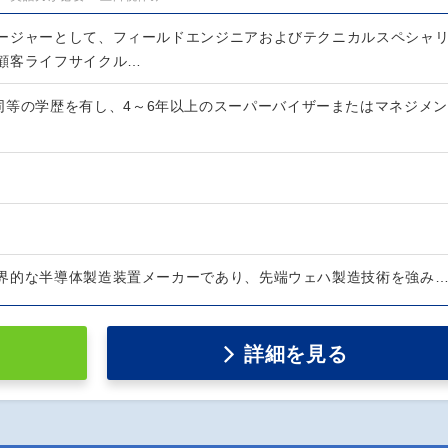
ージャーとして、フィールドエンジニアおよびテクニカルスペシャ
顧客ライフサイクル…
同等の学歴を有し、4～6年以上のスーパーバイザーまたはマネジメン
界的な半導体製造装置メーカーであり、先端ウェハ製造技術を強み
詳細を見る