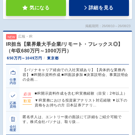
気になる
詳細を見る
掲載期間：26/08/10～26/08/23
広報・IR
NEW
IR担当【業界最大手企業/リモート・フレックス◎】
（年収680万円～1000万円）
650万円～1049万円
東京都
【パソナキャリア経由での入社実績あり】【具体的な業務内
容】 ■IR開示資料作成 ■IR面談参加 ■決算説明会、事業説明会
の企画…
仕事
内容
■IR開示資料作成を含むIR実務経験（目安：2年以上）
必須
▼IR業務における投資家アナリスト対応経験 ▼以下の
歓迎
応募
資格をお持ちの方 日本証券アナリ…
資格
匿名求人は、エントリー後の面談にて詳細をご紹介可能で
す。株式会社パソナは、取り扱…
会社
概要