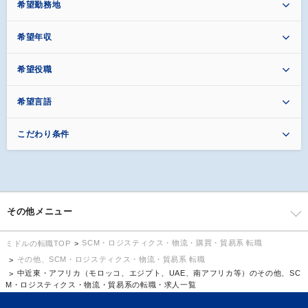
希望勤務地
希望年収
希望役職
希望言語
こだわり条件
その他メニュー
SCM・ロジスティクス・物流・購買・貿易系 転職
ミドルの転職TOP
その他、SCM・ロジスティクス・物流・貿易系 転職
中近東・アフリカ（モロッコ、エジプト、UAE、南アフリカ等）のその他、SC
M・ロジスティクス・物流・貿易系の転職・求人一覧