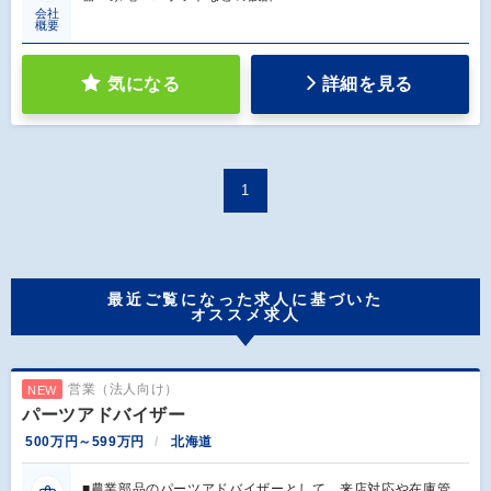
会社
概要
気になる
詳細を見る
1
最近ご覧になった求人に基づいた
オススメ求人
営業（法人向け）
NEW
パーツアドバイザー
500万円～599万円
北海道
■農業部品のパーツアドバイザーとして、来店対応や在庫管