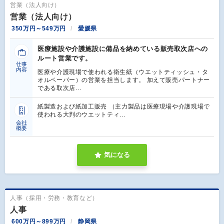
営業（法人向け）
営業（法人向け）
350万円～549万円
愛媛県
医療施設や介護施設に備品を納めている販売取次店への
ルート営業です。
仕事
内容
医療や介護現場で使われる衛生紙（ウエットティッシュ・タ
オルペーパー）の営業を担当します。 加えて販売パートナー
である取次店…
紙製造および紙加工販売 （主力製品は医療現場や介護現場で
使われる大判のウエットティ…
会社
概要
気になる
人事（採用・労務・教育など）
人事
600万円～899万円
静岡県