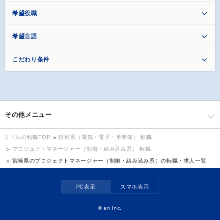
希望役職
希望言語
こだわり条件
その他メニュー
技術系（電気・電子・半導体） 転職
ミドルの転職TOP
プロジェクトマネージャー（制御・組み込み系） 転職
宮崎県のプロジェクトマネージャー（制御・組み込み系）の転職・求人一覧
PC表示
スマホ表示
©
en Inc.