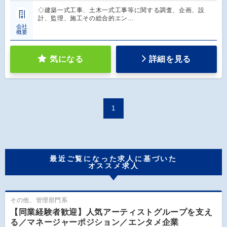
◇建築一式工事、土木一式工事等に関する調査、企画、設
計、監理、施工その総合的エン…
会社
概要
気になる
詳細を見る
1
最近ご覧になった求人に基づいた
オススメ求人
その他、管理部門系
【同業経験者歓迎】人気アーティストグループを支え
る／マネージャーポジション／エンタメ企業