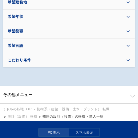
希望勤務地
希望年収
希望役職
希望言語
こだわり条件
その他メニュー
技術系（建築・設備・土木・プラント） 転職
ミドルの転職TOP
設計（設備） 転職
韓国の設計（設備）の転職・求人一覧
PC表示
スマホ表示