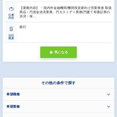
【業務内容】 ・国内外金融機関/機関投資家向け営業推進 取扱
商品：円資金決済業務、円カストディ業務(円建て有価証券の
仕事
決済・保…
内容
銀行
会社
概要
気になる
その他の条件で探す
希望職種
希望業種