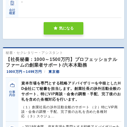
。
会社
概要
気になる
秘書・セクレタリー・アシスタント
【社長秘書：1000～1500万円】プロフェッショナル
ファームの創業者サポート/六本木勤務
1000万円～1499万円
東京都
資本市場を専門とする戦略アドバイザリーを中核としたH
D会社にて秘書を担当します。創業社長の渉外活動全般の
仕事
サポート、特にVIP商談・会食の調整・手配、完了後のお
内容
礼を含めた各種対応を行います。
（１）創業社長の渉外活動全般のサポート （２）特にVIP商
談・会食の調整・手配、完了後のお礼を含めた各種対
応 （３）スケジュ…
・2018年創業、資本市場を専門とする戦略アドバイザリーを