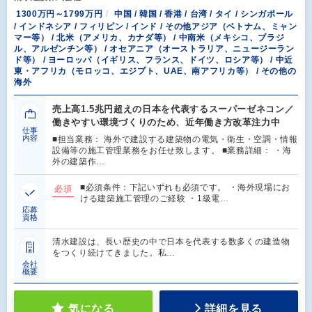
1300万円～1799万円
中国 / 韓国 / 香港 / 台湾 / タイ / シンガポール
/ インドネシア / フィリピン / インド / その他アジア（ベトナム、ミャン
マー等） / 北米（アメリカ、カナダ等） / 中南米（メキシコ、ブラジ
ル、アルゼンチン等） / オセアニア（オーストラリア、ニュージーラン
ド等） / ヨーロッパ（イギリス、フランス、ドイツ、ロシア等） / 中近
東・アフリカ（モロッコ、エジプト、UAE、南アフリカ等） / その他の
海外
売上高1.5兆円超えの日本を代表するスーパーゼネコン／
働きやすい環境づくりのため、近年働き方改革注力中
仕事
内容
■担当業務： 海外で建設する建築物の電気・衛生・空調・情報
設備等の施工管理業務をお任せ致します。 ■業務詳細： ・海
外の建築作…
■必須条件：下記いずれも必須です。 ・海外現場にお
必須
ける建築施工管理のご経験 ・1級電…
応募
資格
清水建設は、長い歴史の中で日本を代表する数多くの建造物
をつくり続けてきました。私…
会社
概要
気になる
詳細を見る