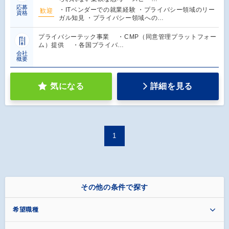
応募
・ITベンダーでの就業経験 ・プライバシー領域のリー
歓迎
資格
ガル知見 ・プライバシー領域への…
プライバシーテック事業 ・CMP（同意管理プラットフォー
ム）提供 ・各国プライバ…
会社
概要
気になる
詳細を見る
1
その他の条件で探す
希望職種