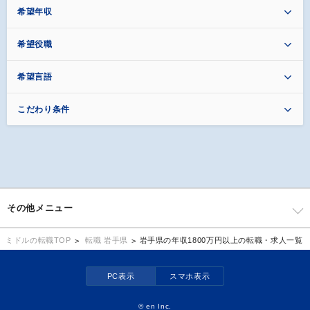
希望年収
希望役職
希望言語
こだわり条件
その他メニュー
転職 岩手県
岩手県の年収1800万円以上の転職・求人一覧
ミドルの転職TOP
PC表示
スマホ表示
©
en Inc.