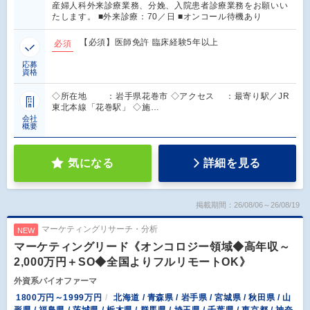
産婦人科外来診療業務、分娩、入院患者診療業務をお願いい
たします。 ■外来診療：70／日 ■オンコール待機あり
【必須】医師免許 臨床経験5年以上
必須
応募
資格
◇所在地 ：岩手県花巻市 ◇アクセス ：最寄り駅／JR
東北本線「花巻駅」 ◇施…
会社
概要
気になる
詳細を見る
掲載期間：26/08/06～26/08/19
マーケティングリサーチ・分析
NEW
マーケティングリード《オンコロジー領域◆高年収～
2,000万円＋SO◆全国よりフルリモートOK》
外資系バイオファーマ
1800万円～1999万円
北海道 / 青森県 / 岩手県 / 宮城県 / 秋田県 / 山