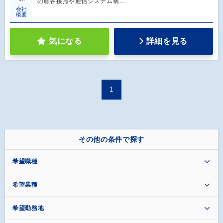
の顧客接点や通信システム構…
会社
概要
気になる
詳細を見る
1
その他の条件で探す
希望職種
希望業種
希望勤務地