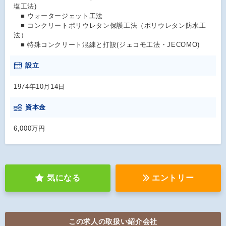
塩工法)
■ ウォータージェット工法
■ コンクリートポリウレタン保護工法（ポリウレタン防水工
法）
■ 特殊コンクリート混練と打設(ジェコモ工法・JECOMO)
設立
1974年10月14日
資本金
6,000万円
気になる
エントリー
この求人の取扱い紹介会社