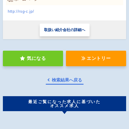
http://rsg-c.jp/
取扱い紹介会社の詳細へ
気になる
エントリー
検索結果へ戻る
最近ご覧になった求人に基づいた
オススメ求人