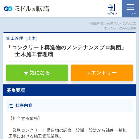
掲載期間：26/07/30～26/08/12
求人No：RSG-11166
施工管理（土木）
「コンクリート構造物のメンテナンスプロ集団」
□土木施工管理職
気になる
エントリー
募集要項
仕事内容
【担当する業務】
業務コンクリート構造物の調査・診断・設計から補修・補強
工事における施工管理業務。