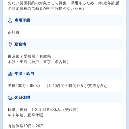
のない労働契約の対象として募集・採用するため （特定年齢層
の特定職種の労働者が相当程度少ないため）
雇用形態
正社員
勤務地
東京都 / 愛知県 / 兵庫県
本社・支店（神戸、東京、名古屋）
年収・給与
年棒400万～650万 （月40時間の時間外及び賞与を含む
休日休暇
日曜、祝日、月2回土曜日休み（交代制）
年末年始、夏季休暇
有給休暇10日～20日