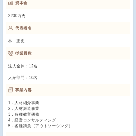
資本金
2200万円
代表者名
林 正史
従業員数
法人全体：12名
人紹部門：10名
事業内容
1．人材紹介事業
2．人材派遣事業
3．各種教育研修
4．経営コンサルティング
5．各種請負（アウトソーシング）