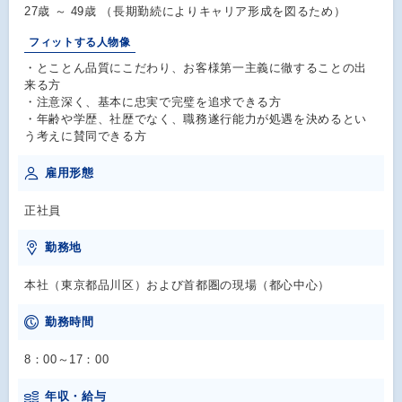
27歳 ～ 49歳 （長期勤続によりキャリア形成を図るため）
フィットする人物像
・とことん品質にこだわり、お客様第一主義に徹することの出
来る方
・注意深く、基本に忠実で完璧を追求できる方
・年齢や学歴、社歴でなく、職務遂行能力が処遇を決めるとい
う考えに賛同できる方
雇用形態
正社員
勤務地
本社（東京都品川区）および首都圏の現場（都心中心）
勤務時間
8：00～17：00
年収・給与