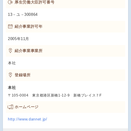
厚生労働大臣許可番号
13－ユ－300864
紹介事業許可年
2005年11月
紹介事業事業所
本社
登録場所
本社
〒105-0004 東京都港区新橋1-12-9 新橋プレイス７F
ホームページ
http://www.dannet.jp/