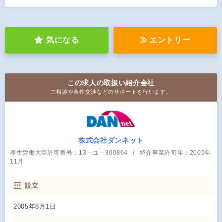
気になる
エントリー
この求人の取扱い紹介会社
ご相談や条件交渉などのサポートを行います。
株式会社ダンネット
厚生労働大臣許可番号：13－ユ－300864
紹介事業許可年：2005年
11月
設立
2005年8月1日