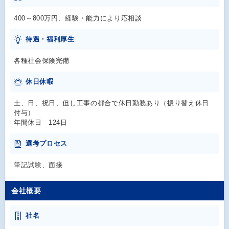
400～800万円、経験・能力により応相談
待遇・福利厚生
各種社会保険完備
休日休暇
土、日、祝日、但し工事の都合で休日勤務あり（振り替え休日
付与）
年間休日 124日
選考プロセス
筆記試験、面接
会社概要
社名