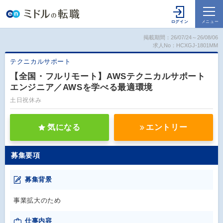
掲載期間：26/07/24～26/08/06
求人No：HCXGJ-1801MM
テクニカルサポート
【全国・フルリモート】AWSテクニカルサポート
エンジニア／AWSを学べる最適環境
土日祝休み
気になる
エントリー
募集要項
募集背景
事業拡大のため
仕事内容