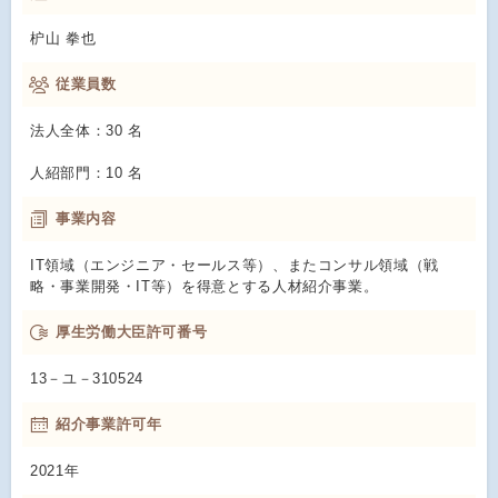
枦山 拳也
従業員数
法人全体：30 名
人紹部門：10 名
事業内容
IT領域（エンジニア・セールス等）、またコンサル領域（戦
略・事業開発・IT等）を得意とする人材紹介事業。
厚生労働大臣許可番号
13－ユ－310524
紹介事業許可年
2021年