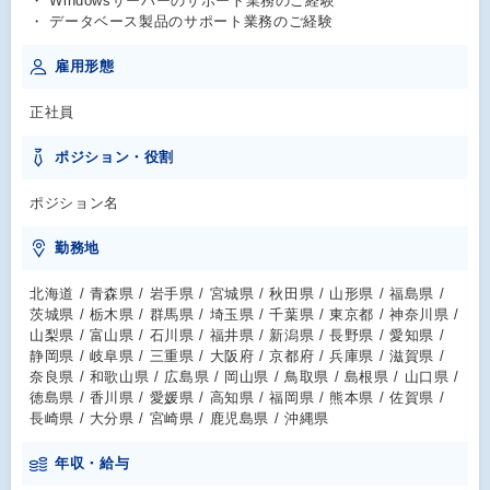
・ Windowsサーバーのサポート業務のご経験
・ データベース製品のサポート業務のご経験
雇用形態
正社員
ポジション・役割
ポジション名
勤務地
北海道 / 青森県 / 岩手県 / 宮城県 / 秋田県 / 山形県 / 福島県 /
茨城県 / 栃木県 / 群馬県 / 埼玉県 / 千葉県 / 東京都 / 神奈川県 /
山梨県 / 富山県 / 石川県 / 福井県 / 新潟県 / 長野県 / 愛知県 /
静岡県 / 岐阜県 / 三重県 / 大阪府 / 京都府 / 兵庫県 / 滋賀県 /
奈良県 / 和歌山県 / 広島県 / 岡山県 / 鳥取県 / 島根県 / 山口県 /
徳島県 / 香川県 / 愛媛県 / 高知県 / 福岡県 / 熊本県 / 佐賀県 /
長崎県 / 大分県 / 宮崎県 / 鹿児島県 / 沖縄県
年収・給与