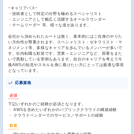
~キャリアパス~
・技術者として特定の分野を極めるスペシャリスト
・エンジニアとして幅広く活躍するオールラウンダー
・チームリーダー 等、様々な道があります。
会社から決められたルートは無く、基本的にはご自身のやりた
い方向性が尊重されます。スペシャリスト・ゼネラリスト・マ
ネジメント等、多様なキャリアを歩んでいるメンバーが多いで
す。社内転職も歓迎です。営業⇔エンジニアなど、部署をまた
いで異動している実例もあります。自分のキャリアを考えて今
後AWSの知見やスキルを身に着けたい方にとっては最適な環境
となっています。
応募資格
必須
下記いずれかのご経験が必須となります。
・ AWSを含めたいずれかのパブリッククラウドの構築経験
・ クラウドベンダーでのサービス／サポートの経験
歓迎