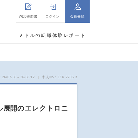
WEB履歴書
ログイン
会員登録
ミドルの転職体験レポート
6/07/30～26/08/12
求人No：JZK-2705-3
ル展開のエレクトロニ