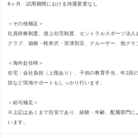
6ヶ月 試用期間における待遇変更なし
＜その他補足＞
社員持株制度、借上社宅制度、セントラルスポーツ法人
クラブ、箱根・軽井沢・宮津別荘、クルーザー、他クラ
＜海外赴任時＞
住宅：会社負担（上限あり）、子供の教育手当、年1回
担など現地サポートもしっかり行います。
＜給与補足＞
※上記はあくまで目安であり、経験・年齢、配属部門に
います。