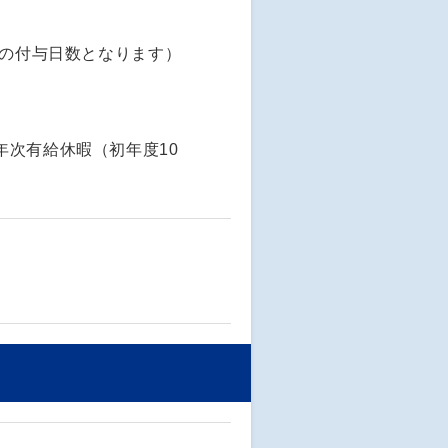
後の付与日数となります）
次有給休暇（初年度10