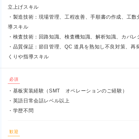
立上げスキル
・製造技術：現場管理、工程改善、手順書の作成、工数
導スキル
・検査技術：回路知識、検査機知識、解析知識、カバレ
・品質保証：節目管理、QC 道具を熟知し不良対策、再
くりや指導スキル
必須
・基板実装経験（SMT オペレーションのご経験）
・英語日常会話レベル以上
・学歴不問
歓迎