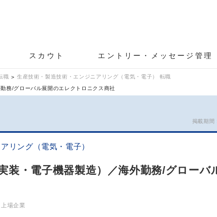
スカウト
エントリー・メッセージ管理
転職
生産技術・製造技術・エンジニアリング（電気・電子） 転職
勤務/グローバル展開のエレクトロニクス商社
掲載期間：2
ニアリング（電気・電子）
実装・電子機器製造）／海外勤務/グローバ
上場企業