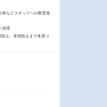
分析などスタッフへの教育指
ジ管理
発防止、未然防止まで体系づ