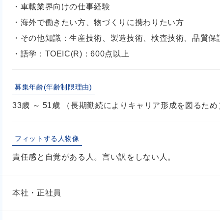
・車載業界向けの仕事経験
・海外で働きたい方、物づくりに携わりたい方
・その他知識：生産技術、製造技術、検査技術、品質保
・語学：TOEIC(R)：600点以上
募集年齢(年齢制限理由)
33歳 ～ 51歳 （長期勤続によりキャリア形成を図るため
フィットする人物像
責任感と自覚がある人。言い訳をしない人。
本社・正社員