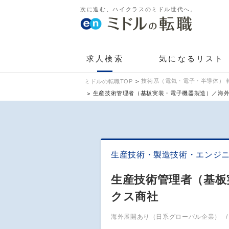
次に進む、ハイクラスのミドル世代へ。
求人検索
気になるリスト
技術系（電気・電子・半導体） 
ミドルの転職TOP
生産技術管理者（基板実装・電子機器製造）／海外
生産技術・製造技術・エンジ
生産技術管理者（基板
クス商社
海外展開あり（日系グローバル企業）