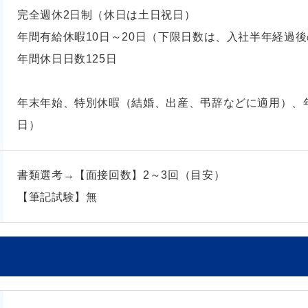
完全週休2日制（休日は土日祝日）
年間有給休暇10日～20日（下限日数は、入社半年経過
年間休日日数125日
年末年始、特別休暇（結婚、出産、弔辞などに適用）、年
日）
書類選考→【面接回数】2～3回（目安）
【筆記試験】無