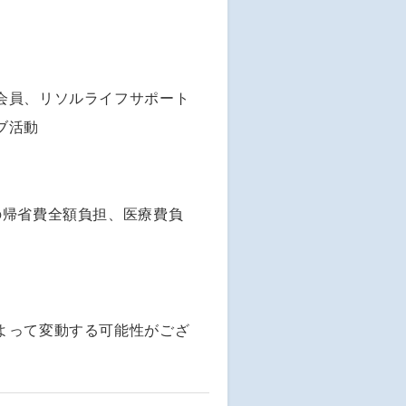
会員、リソルライフサポート
ブ活動
の帰省費全額負担、医療費負
よって変動する可能性がござ