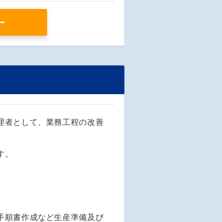
ー
理者として、業務工程の改善
す。
手順書作成など生産準備及び