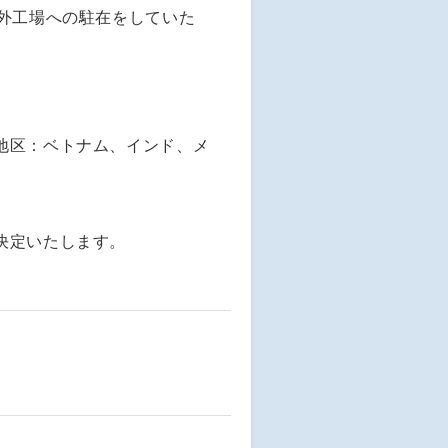
海外工場への駐在をしていた
地区：ベトナム、インド、メ
決定いたします。