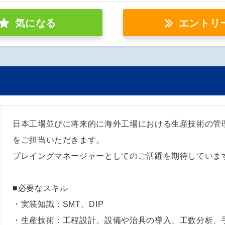
気になる
エントリ
日本工場並びに将来的に海外工場における生産技術の管
をご担当いただきます。
プレイングマネージャーとしてのご活躍を期待していま
■必要なスキル
・実装知識：SMT、DIP
・生産技術：工程設計、設備や治具の導入、工数分析、