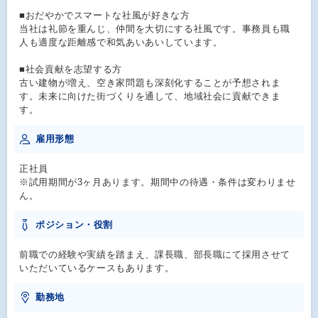
■おだやかでスマートな社風が好きな方
当社は礼節を重んじ、仲間を大切にする社風です。事務員も職
人も適度な距離感で和気あいあいしています。
■社会貢献を志望する方
古い建物が増え、空き家問題も深刻化することが予想されま
す。未来に向けた街づくりを通して、地域社会に貢献できま
す。
雇用形態
正社員
※試用期間が3ヶ月あります。期間中の待遇・条件は変わりませ
ん。
ポジション・役割
前職での経験や実績を踏まえ、課長職、部長職にて採用させて
いただいているケースもあります。
勤務地