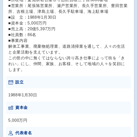
■営業所：尾張旭営業所、瀬戸営業所、長久手営業所、豊田営業
所、吉根土場、津島土場、長久手駐車場、海上駐車場
■設 立：1988年1月30日
■資本金：5,000万円
■売上高：20億5,397万円
■社員数：86名
■事業内容
解体工事業、廃棄物処理業、道路清掃業を通して、人々の生活
と企業活動を支えています。
この世の中に無くてはならない誇り高き仕事によって街を「き
れい」にし、仲間、家族、お客様、そして地域の人々を笑顔に
します。
設立
1988年1月30日
資本金
5,000万円
代表者名