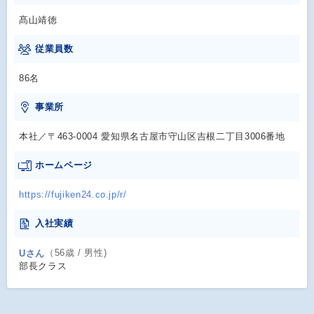
髙山靖徳
従業員数
86名
事業所
本社／〒463-0004 愛知県名古屋市守山区吉根二丁目3006番地
ホームページ
https://fujiken24.co.jp/r/
入社実績
（56歳 / 男性)
Uさん
部長クラス