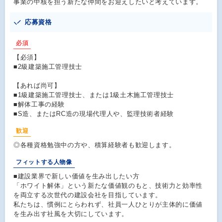
事業の中核を担う新たな仲間をお迎えしたいと考えています。
応募資格
必須
【必須】
■2級建築施工管理技士
【あれば尚可】
■1級建築施工管理技士、または1級土木施工管理技士
■解体工事の経験
■S造、またはRC造の現場代理人や、監理技術者経験
歓迎
◎各種資格勉強中の方や、積算経験者も歓迎します。
フィットする人物像
■建設業界で新しい価値を生み出したい方
「ホワイト解体」という新たな価値観のもと、技術力と効率性
を両立する次世代の建設会社を目指しています。
私たちは、慣例にとらわれず、社員一人ひとりが主体的に価値
を生み出す社風を大切にしています。