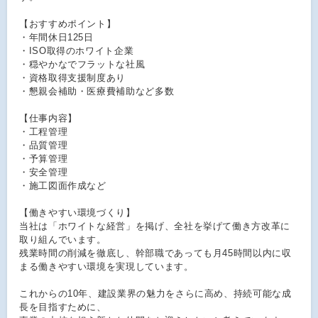
【おすすめポイント】
・年間休日125日
・ISO取得のホワイト企業
・穏やかなでフラットな社風
・資格取得支援制度あり
・懇親会補助・医療費補助など多数
【仕事内容】
・工程管理
・品質管理
・予算管理
・安全管理
・施工図面作成など
【働きやすい環境づくり】
当社は「ホワイトな経営」を掲げ、全社を挙げて働き方改革に
取り組んでいます。
残業時間の削減を徹底し、幹部職であっても月45時間以内に収
まる働きやすい環境を実現しています。
これからの10年、建設業界の魅力をさらに高め、持続可能な成
長を目指すために、