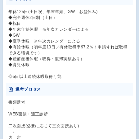
年休125日(土日祝、年末年始、GW、お盆休み)
◆完全週休2日制（土日）
◆祝日
◆年末年始休暇 ※年次カレンダーによる
◆GW
◆夏季休暇 ※年次カレンダーによる
◆有給休暇（初年度10日／有休取得率97.2％！申請すれば取得
できる環境です）
◆産前産後休暇（取得・復帰実績あり）
◆育児休暇
◎5日以上連続休暇取得可能
選考プロセス
書類選考
↓
WEB面談・適正診断
↓
二次面接(必要に応じて三次面接あり)
↓
内 定