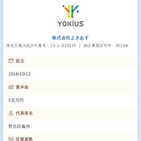
株式会社よきあす
厚生労働大臣許可番号：13-ユ-310310
紹介事業許可年：2019年
設立
2018/10/12
資本金
5百万円
代表者名
野呂田義尚
従業員数