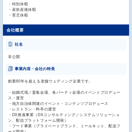
・特別休暇
・産前産後休暇
・育児休暇
会社概要
社名
非公開
事業内容・会社の特長
創業80年を超える老舗ウェディング企業です。
・結婚式場／宴集会場、各パーティ会場のイベントプロデュー
ス・運営
・地方自治体関連のイベント・コンテンツプロデュース
・レストラン・料亭の運営
・DX推進事業（DXコンサルティング／システムソリューショ
ン、配信プラットフォーム開発）
・フード事業（プライベートブランド、ミールキット、配送フ
ード開発）