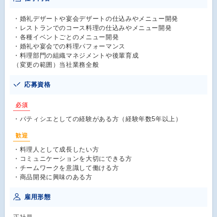
・婚礼デザートや宴会デザートの仕込みやメニュー開発
・レストランでのコース料理の仕込みやメニュー開発
・各種イベントごとのメニュー開発
・婚礼や宴会での料理パフォーマンス
・料理部門の組織マネジメントや後輩育成
（変更の範囲）当社業務全般
応募資格
必須
・パティシエとしての経験がある方（経験年数5年以上）
歓迎
・料理人として成長したい方
・コミュニケーションを大切にできる方
・チームワークを意識して働ける方
・商品開発に興味のある方
雇用形態