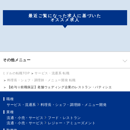
最近ご覧になった求人に基づいた
オススメ求人
その他メニュー
サービス・流通系 転職
ミドルの転職TOP
料理長・シェフ・調理師・メニュー開発 転職
【給与☆前職保証】老舗ウェディング企業のレストラン・パティシエ
職種
サービス・流通系
料理長・シェフ・調理師・メニュー開発
業種
流通・小売・サービス
フード・レストラン
流通・小売・サービス
レジャー・アミューズメント