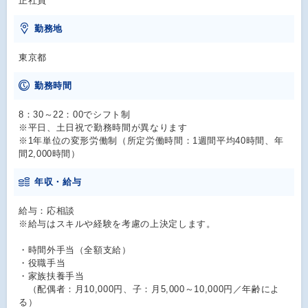
正社員
勤務地
東京都
勤務時間
8：30～22：00でシフト制
※平日、土日祝で勤務時間が異なります
※1年単位の変形労働制（所定労働時間：1週間平均40時間、年
間2,000時間）
年収・給与
給与：応相談
※給与はスキルや経験を考慮の上決定します。
・時間外手当（全額支給）
・役職手当
・家族扶養手当
（配偶者：月10,000円、子：月5,000～10,000円／年齢によ
る）