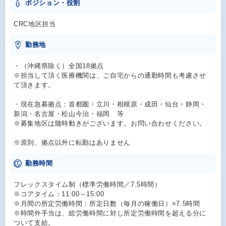
ポジション・役割
CRC地区担当
勤務地
・（沖縄県除く）全国18拠点
※担当して頂く医療機関は、ご自宅からの通勤時間も考慮させ
て頂きます。
・現在急募拠点：首都圏・立川・相模原・成田・仙台・静岡・
新潟・名古屋・松山今治・福岡 等
※募集地区は随時動きがございます。お問い合わせください。
※原則、拠点以外に転勤はありません
勤務時間
フレックスタイム制（標準労働時間／7.5時間）
※コアタイム：11:00～15:00
※月間の所定労働時間：所定日数（毎月の稼働日）×7.5時間
※時間外手当は、総労働時間に対し所定労働時間を超える分に
ついて支給。