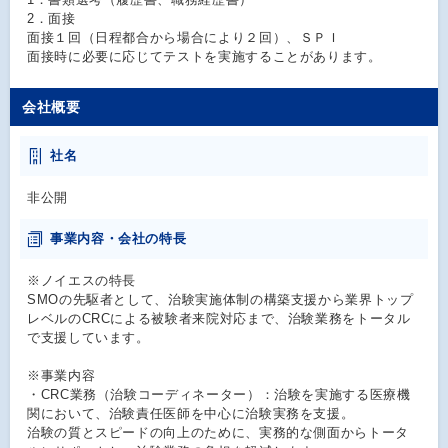
2．面接
面接１回（日程都合から場合により２回）、ＳＰＩ
面接時に必要に応じてテストを実施することがあります。
会社概要
社名
非公開
事業内容・会社の特長
※ノイエスの特長
SMOの先駆者として、治験実施体制の構築支援から業界トップ
レベルのCRCによる被験者来院対応まで、治験業務をトータル
で支援しています。
※事業内容
・CRC業務（治験コーディネーター）：治験を実施する医療機
関において、治験責任医師を中心に治験実務を支援。
治験の質とスピードの向上のために、実務的な側面からトータ