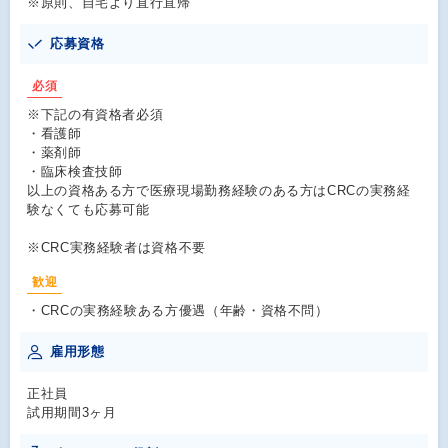
※原則、自宅より直行直帰
応募資格
必須
※下記の有資格者必須
・看護師
・薬剤師
・臨床検査技師
以上の資格ある方で医療現場勤務経験のある方はCRCの実務経
験なくても応募可能
※CRC実務経験者は資格不要
歓迎
・CRCの実務経験ある方優遇（年齢・資格不問）
雇用形態
正社員
試用期間3ヶ月