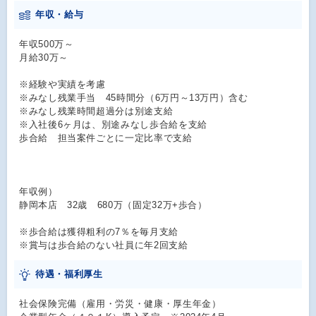
年収・給与
年収500万～
月給30万～
※経験や実績を考慮
※みなし残業手当 45時間分（6万円～13万円）含む
※みなし残業時間超過分は別途支給
※入社後6ヶ月は、別途みなし歩合給を支給
歩合給 担当案件ごとに一定比率で支給
年収例）
静岡本店 32歳 680万（固定32万+歩合）
※歩合給は獲得粗利の7％を毎月支給
※賞与は歩合給のない社員に年2回支給
待遇・福利厚生
社会保険完備（雇用・労災・健康・厚生年金）