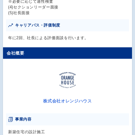
※必要に応じて適性検査
(4)セクションリーダー面接
(5)社長面接
キャリアパス・評価制度
年に2回、社長による評価面談を行います。
会社概要
株式会社オレンジハウス
事業内容
新築住宅の設計施工