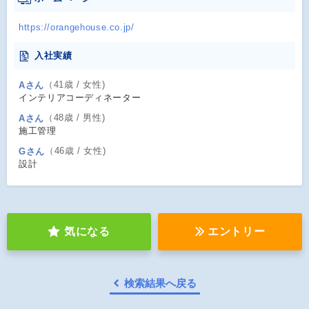
https://orangehouse.co.jp/
入社実績
（41歳 / 女性)
Aさん
インテリアコーディネーター
（48歳 / 男性)
Aさん
施工管理
（46歳 / 女性)
Gさん
設計
気になる
エントリー
検索結果へ戻る