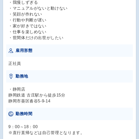
・我慢しずぎる
・マニュアルがないと動けない
・笑顔が作れない
・行動や判断が遅い
・家が好きではない
・仕事を楽しめない
・世間体だけの出世がしたい
雇用形態
正社員
勤務地
・静岡店
静岡鉄道 古庄駅から徒歩15分
静岡市葵区沓谷5-9-14
勤務時間
9：00～18：00
※直行直帰などは自己管理となります。