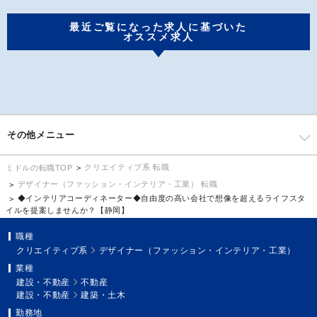
最近ご覧になった求人に基づいた
オススメ求人
その他メニュー
クリエイティブ系 転職
ミドルの転職TOP
デザイナー（ファッション・インテリア・工業） 転職
◆インテリアコーディネーター◆自由度の高い会社で想像を超えるライフスタ
イルを提案しませんか？【静岡】
職種
クリエイティブ系
デザイナー（ファッション・インテリア・工業）
業種
建設・不動産
不動産
建設・不動産
建築・土木
勤務地