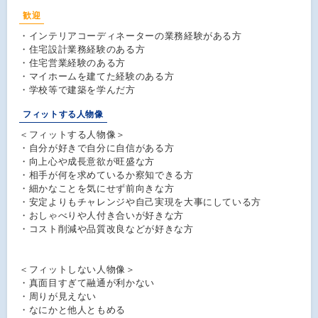
歓迎
・インテリアコーディネーターの業務経験がある方
・住宅設計業務経験のある方
・住宅営業経験のある方
・マイホームを建てた経験のある方
・学校等で建築を学んだ方
フィットする人物像
＜フィットする人物像＞
・自分が好きで自分に自信がある方
・向上心や成長意欲が旺盛な方
・相手が何を求めているか察知できる方
・細かなことを気にせず前向きな方
・安定よりもチャレンジや自己実現を大事にしている方
・おしゃべりや人付き合いが好きな方
・コスト削減や品質改良などが好きな方
＜フィットしない人物像＞
・真面目すぎて融通が利かない
・周りが見えない
・なにかと他人ともめる