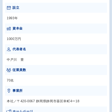
設立
1993年
資本金
1000万円
代表者名
中戸川 豊
従業員数
70名
事業所
本社／〒420-0067 静岡県静岡市葵区幸町4ー18
ホームページ