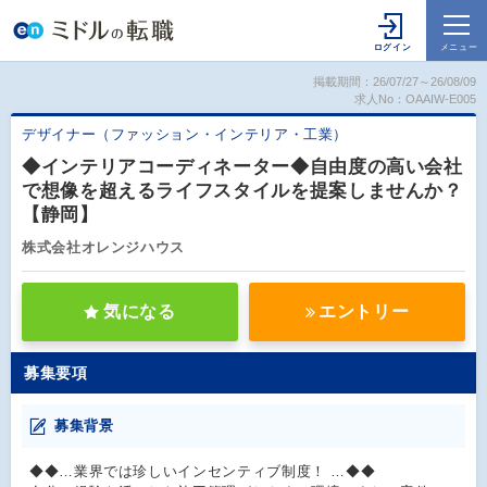
掲載期間：26/07/27～26/08/09
求人No：OAAIW-E005
デザイナー（ファッション・インテリア・工業）
◆インテリアコーディネーター◆自由度の高い会社
で想像を超えるライフスタイルを提案しませんか？
【静岡】
株式会社オレンジハウス
気になる
エントリー
募集要項
募集背景
◆◆…業界では珍しいインセンティブ制度！ …◆◆