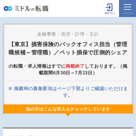
金融事務・決済・計理・主計
【東京】損害保険のバックオフィス担当（管理
職候補～管理職）／ペット損保で圧倒的シェア
の転職・求人情報はすでに
掲載終了
しております。（掲
載期間6月30日～7月13日）
※ 掲載時の募集要項はページ下部よりご確認いただけま
す。
他の方はこんな求人もチェックしています