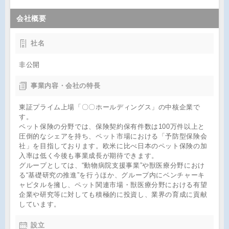
会社概要
社名
非公開
事業内容・会社の特長
東証プライム上場「〇〇ホールディングス」の中核企業で
す。
ペット保険の分野では、保険契約保有件数は100万件以上と
圧倒的なシェアを持ち、ペット市場における「予防型保険会
社」を目指しております。欧米に比べ日本のペット保険の加
入率は低く今後も事業成長が期待できます。
グループとしては、“動物病院支援事業”や獣医療分野におけ
る“基礎研究の推進”を行うほか、グループ内にベンチャーキ
ャピタルを擁し、ペット関連市場・獣医療分野における有望
企業や研究等に対しても積極的に投資し、業界の育成に貢献
しています。
設立