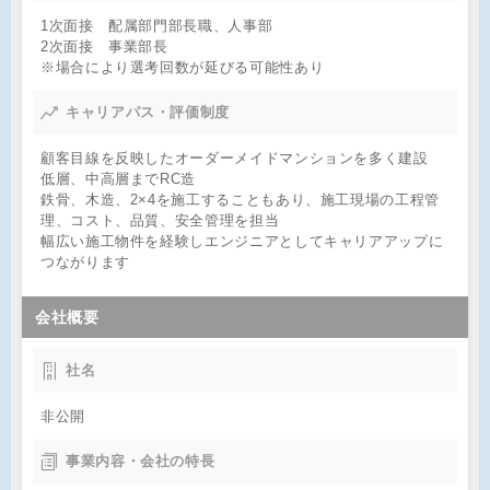
1次面接 配属部門部長職、人事部
2次面接 事業部長
※場合により選考回数が延びる可能性あり
キャリアパス・評価制度
顧客目線を反映したオーダーメイドマンションを多く建設
低層、中高層までRC造
鉄骨、木造、2×4を施工することもあり、施工現場の工程管
理、コスト、品質、安全管理を担当
幅広い施工物件を経験しエンジニアとしてキャリアアップに
つながります
会社概要
社名
非公開
事業内容・会社の特長