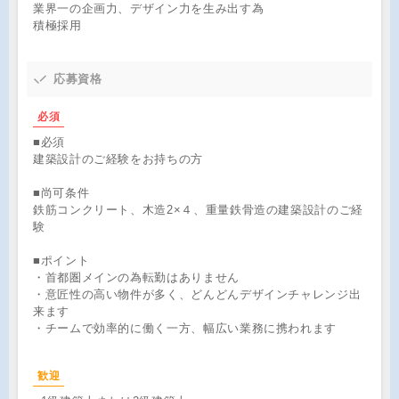
業界一の企画力、デザイン力を生み出す為
積極採用
応募資格
必須
■必須
建築設計のご経験をお持ちの方
■尚可条件
鉄筋コンクリート、木造2×４、重量鉄骨造の建築設計のご経
験
■ポイント
・首都圏メインの為転勤はありません
・意匠性の高い物件が多く、どんどんデザインチャレンジ出
来ます
・チームで効率的に働く一方、幅広い業務に携われます
歓迎