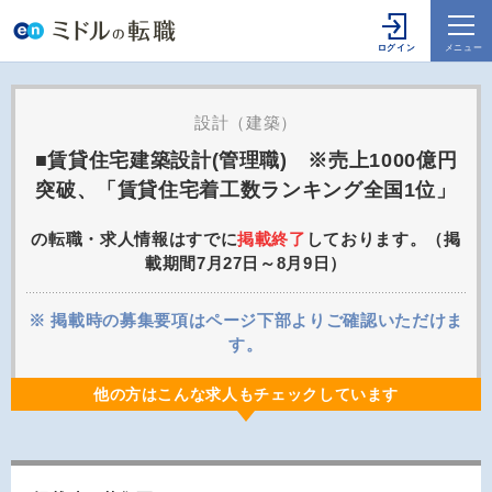
設計（建築）
■賃貸住宅建築設計(管理職) ※売上1000億円
突破、「賃貸住宅着工数ランキング全国1位」
の転職・求人情報はすでに
掲載終了
しております。（掲
載期間7月27日～8月9日）
※ 掲載時の募集要項はページ下部よりご確認いただけま
す。
他の方はこんな求人もチェックしています