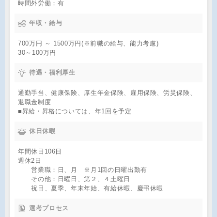
時間外労働：有
年収・給与
700万円 ～ 1500万円(※前職の給与、能力考慮)
30～100万円
待遇・福利厚生
通勤手当、健康保険、厚生年金保険、雇用保険、労災保険、
退職金制度
■昇給・昇格については、年1回を予定
休日休暇
年間休日106日
週休2日
営業職：日、月 ※月1回の日曜出勤有
その他：日曜日、第２、４土曜日
祝日、夏季、年末年始、有給休暇、慶弔休暇
選考プロセス