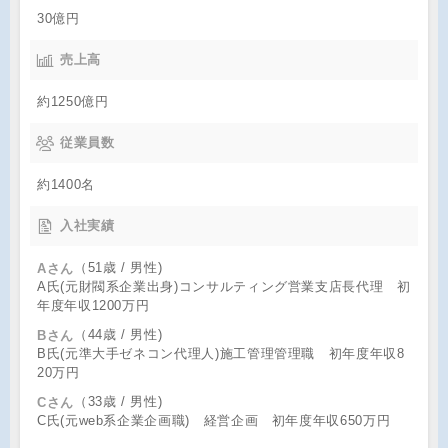
30億円
売上高
約1250億円
従業員数
約1400名
入社実績
（51歳 / 男性)
Aさん
A氏(元財閥系企業出身)コンサルティング営業支店長代理 初
年度年収1200万円
（44歳 / 男性)
Bさん
B氏(元準大手ゼネコン代理人)施工管理管理職 初年度年収8
20万円
（33歳 / 男性)
Cさん
C氏(元web系企業企画職) 経営企画 初年度年収650万円