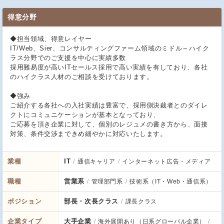
得意分野
◆担当領域、得意レイヤー
IT/Web、Sier、コンサルティングファーム領域のミドル～ハイク
ラス分野でのご支援を中心に実績多数
採用難易度が高いITセールス採用で高い実績を有しており、各社
のハイクラス人材のご相談を受けております。
◆強み
ご紹介する各社への入社実績は豊富で、採用側決裁者とのダイレ
クトにコミュニケーションが基本となっており、
ご応募を頂き企業に対して、個別のレジュメの書き方から、面接
対策、条件交渉まできめ細やかに対応いたします。
業種
IT
通信キャリア
インターネット広告・メディア
職種
営業系
管理部門系
技術系（IT・Web・通信系）
ポジション
部長・次長クラス
課長クラス
企業タイプ
大手企業
海外展開あり（日系グローバル企業）