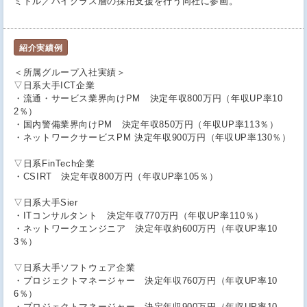
ミドル／ハイクラス層の採用支援を行う同社に参画。
紹介実績例
＜所属グループ入社実績＞
▽日系大手ICT企業
・流通・サービス業界向けPM 決定年収800万円（年収UP率10
2％）
・国内警備業界向けPM 決定年収850万円（年収UP率113％）
・ネットワークサービスPM 決定年収900万円（年収UP率130％）
▽日系FinTech企業
・CSIRT 決定年収800万円（年収UP率105％）
▽日系大手Sier
・ITコンサルタント 決定年収770万円（年収UP率110％）
・ネットワークエンジニア 決定年収約600万円（年収UP率10
3％）
▽日系大手ソフトウェア企業
・プロジェクトマネージャー 決定年収760万円（年収UP率10
6％）
・プロジェクトマネージャー 決定年収900万円（年収UP率10