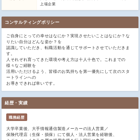
上場企業
コンサルティングポリシー
ご自身にとっての幸せはなにか？実現させたいことはなにか？な
りたい自分はどんな姿か？を
認識していただき、転職活動を通じてサポートさせていただきま
す。
人それぞれ育ってきた環境や考え方は十人十色で。これまでの
様々なご経験を
活用いただけるよう、皆様のお気持ちを第一優先にして次のスタ
ートラインへの
お導きできれば幸いです。
経歴・実績
職務経歴
大学卒業後、大手情報通信製造メーカーの法人営業／
保険代理店（生保・損保）にて個人・法人営業を経験後、