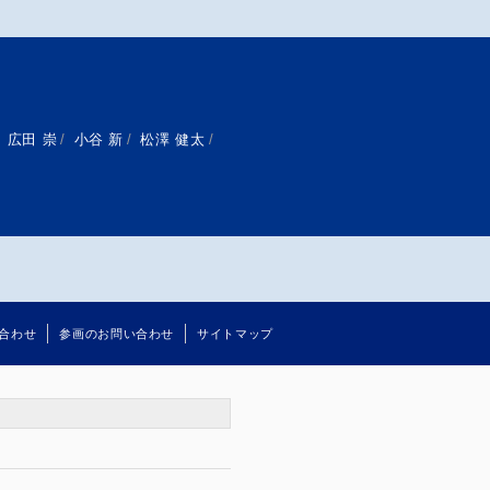
広田 崇
/
小谷 新
/
松澤 健太
/
合わせ
参画のお問い合わせ
サイトマップ