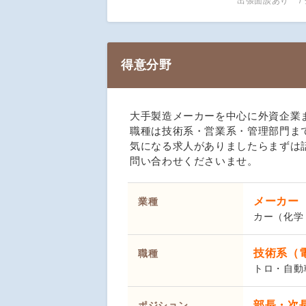
出張面談あり
得意分野
大手製造メーカーを中心に外資企業
職種は技術系・営業系・管理部門ま
気になる求人がありましたらまずは
問い合わせくださいませ。
メーカー
業種
カー（化学
技術系（
職種
トロ・自動
部長・次
ポジション