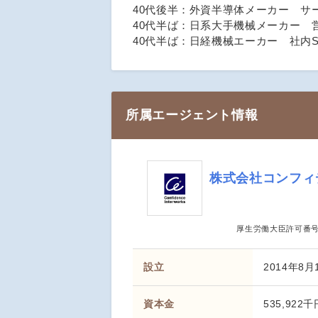
40代後半：外資半導体メーカー サ
40代半ば：日系大手機械メーカー 営
40代半ば：日経機械エーカー 社内S
所属エージェント情報
株式会社コンフィ
厚生労働大臣許可番
設立
2014年8月
資本金
535,922千