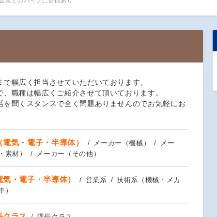
企業とのパイプに自信あり
まで幅広く担当させていただいております。
で、職種は幅広くご紹介させて頂いております。
話を聞くスタンスで全く問題ありませんのでお気軽にお
（電気・電子・半導体）
メーカー（機械）
メー
・素材）
メーカー（その他）
電気・電子・半導体）
営業系
技術系（機械・メカ
車）
長クラス
課長クラス