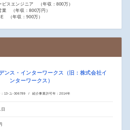
ービスエンジニア （年収：800万）
業 （年収：800万円）
E （年収：900万）
デンス・インターワークス（旧：株式会社イ
ンターワークス）
号：
13-ユ-306789
紹介事業許可年：
2014年
1日
円