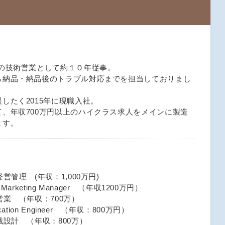
の技術営業として約１０年従事。
ら納品・納品後のトラブル対応までを担当しておりまし
したく2015年に現職入社。
、年収700万円以上のハイクラス求人をメインに製造
ます。
管理 (年収：1,000万円)
arketing Manager （年収1200万円）
業 （年収：700万）
ion Engineer （年収：800万円）
設計 （年収：800万）