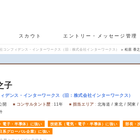
スカウト
エントリー・メッセージ管理
社コンフィデンス・インターワークス（旧：株式会社インターワークス）
松居 香
之子
フィデンス・インターワークス（旧：株式会社インターワークス）
公開
コンサルタント歴
11年
担当エリア
北海道 / 東北 / 関東 /
外
・電子・半導体）に強い
技術系（電気・電子・半導体）に強い
部長・
日系グローバル企業）に強い