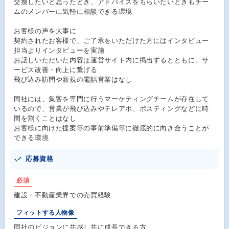
交換したいと思ったとき、アドバイスをもらいたいときもチー
ムのメンバーに気軽に相談できる環境
お客様の声を大事に
契約されたお客様で、ご了承をいただけた方にはインタビュー
担当よりインタビューを実施
お話しいただいた内容は運営サイト内に掲出するとともに、サ
ービス改善・向上に繋げる
飛び込み訪問や新規の電話営業はなし
同社には、集客を専門に行うマーケティングチームが存在して
いるので、営業が飛び込みやテレアポ、ポスティングなどに時
間を割くことはなし
お客様に向けた提案等の事前準備等に徹底的に向き合うことが
できる環境
応募資格
必須
建設・不動産業界での売買経験
フィットする人物像
同社のビジョンに共感し共に成長できる方