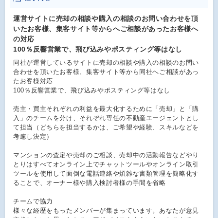
運営サイトに売却の相談や購入の相談のお問い合わせを頂
いたお客様、集客サイト等からへご相談があったお客様へ
の対応
100％反響営業で、飛び込みやポスティング等はなし
同社が運営しているサイトに売却の相談や購入の相談のお問い
合わせを頂いたお客様、集客サイト等から同社へご相談があっ
たお客様対応
100％反響営業で、飛び込みやポスティング等はなし
売主・買主それぞれの利益を最大化するために「売却」と「購
入」のチームを分け、それぞれ専任の不動産エージェントとし
て担当（どちらを担当するかは、ご希望や経験、スキルなどを
考慮し決定）
マンションの査定や売却のご相談、売却中の活動報告などやり
とりはすべてオンライン上でチャットツールやオンライン取引
ツールを使用して面倒な電話連絡や煩雑な書類管理を簡略化す
ることで、オーナー様や購入検討者様の手間を省略
チームで協力
様々な経歴をもったメンバーが集まっています。あなたが意見