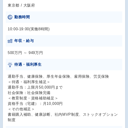
東京都 / 大阪府
勤務時間
10:00-19:00(実働8時間)
年収・給与
500万円 ～ 949万円
待遇・福利厚生
通勤手当、健康保険、厚生年金保険、雇用保険、労災保険
＜待遇・福利厚生補足＞
通勤手当：上限月50,000円まで
社会保険：社会保険完備
＜教育制度・資格補助補足＞
資格手当（宅建）：月10,000円
＜その他補足＞
書籍購入補助、健康診断、社内MVP制度、ストックオプション
制度