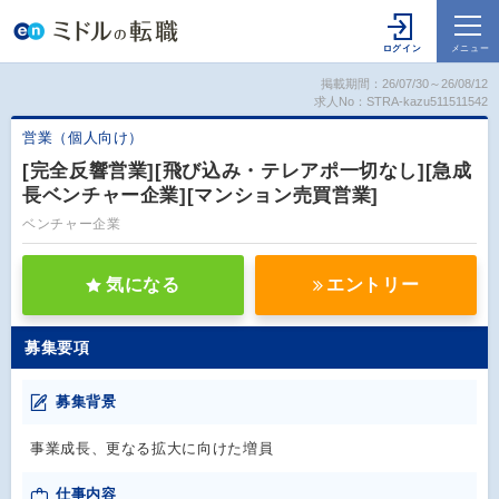
掲載期間：26/07/30～26/08/12
求人No：STRA-kazu511511542
営業（個人向け）
[完全反響営業][飛び込み・テレアポ一切なし][急成
長ベンチャー企業][マンション売買営業]
ベンチャー企業
気になる
エントリー
募集要項
募集背景
事業成長、更なる拡大に向けた増員
仕事内容