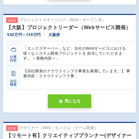
プロジェクトマネージャー（Web・オープン系）
NEW
【大阪】プロジェクトリーダー（Webサービス開発）
550万円～749万円
大阪府
「エックスサーバー」など、当社のWebサービスにおける
様々なシステム開発プロジェクトを 担当していただきま
仕事
す。 ＜業務内容＞…
内容
【自社開発のクラウドインフラ事業を展開しています。】 事
業内容：クラウドインフラ事…
会社
概要
気になる
デザイナー（Web・モバイル・ゲーム関連）
NEW
【リモート有】クリエイティブプランナー(デザイナー