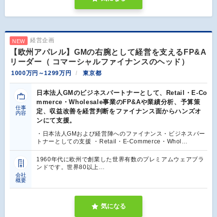
経営企画
NEW
【欧州アパレル】GMの右腕として経営を支えるFP&A
リーダー（ コマーシャルファイナンスのヘッド）
1000万円～1299万円
東京都
日本法人GMのビジネスパートナーとして、Retail・E-Co
mmerce・Wholesale事業のFP&Aや業績分析、予算策
仕事
定、収益改善を経営判断をファイナンス面からハンズオ
内容
ンにて支援。
・日本法人GMおよび経営陣へのファイナンス・ビジネスパー
トナーとしての支援 ・Retail・E-Commerce・Whol…
1960年代に欧州で創業した世界有数のプレミアムウェアブラ
ンドです。世界80以上…
会社
概要
気になる