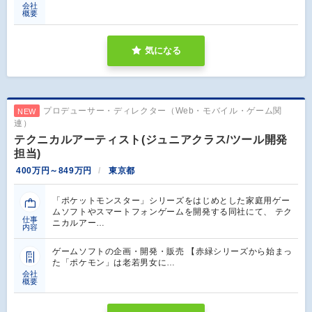
会社
概要
気になる
プロデューサー・ディレクター（Web・モバイル・ゲーム関
NEW
連）
テクニカルアーティスト(ジュニアクラス/ツール開発
担当)
400万円～849万円
東京都
「ポケットモンスター」シリーズをはじめとした家庭用ゲー
ムソフトやスマートフォンゲームを開発する同社にて、 テク
仕事
ニカルアー…
内容
ゲームソフトの企画・開発・販売 【赤緑シリーズから始まっ
た「ポケモン」は老若男女に…
会社
概要