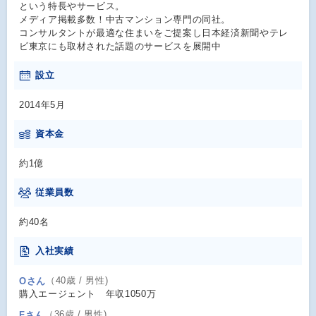
という特長やサービス。
メディア掲載多数！中古マンション専門の同社。
コンサルタントが最適な住まいをご提案し日本経済新聞やテレ
ビ東京にも取材された話題のサービスを展開中
設立
2014年5月
資本金
約1億
従業員数
約40名
入社実績
（40歳 / 男性)
Oさん
購入エージェント 年収1050万
（36歳 / 男性)
Fさん