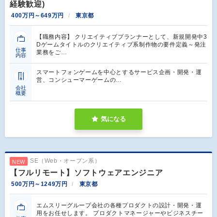
経験歓迎)
400万円～649万円
東京都
【職務内容】 クリエイティブプランナーとして、新規開発中3
Dゲームタイトルのクリエイティブ系制作物の要件定義～発注
仕事
業務をご…
内容
スマートフォンゲームを中心とするサービス企画・開発・運
営、コンシューマーゲームの…
会社
概要
気になる
SE（Web・オープン系）
NEW
【フルリモート】ソフトウェアエンジニア
500万円～1249万円
東京都
エムスリーグループ会社の各種プロダクトの設計・開発・運
用をお任せします。 プロダクトマネージャーやビジネスチー