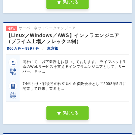
気になる
サーバ・ネットワークエンジニア
NEW
【Linux／Windows／AWS】インフラエンジニア
（プライム上場／フレックス制）
800万円～999万円
東京都
同社にて、以下業務をお願いしております。 ライフネット生
命のWebサービスを支えるインフラエンジニアとして、サー
仕事
バー、ネッ…
内容
74年ぶり・戦後初の独立系生命保険会社として2008年5月に
開業して以来、業界を…
会社
概要
気になる