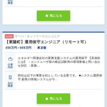
会社
概要
気になる
サーバ・ネットワークエンジニア
NEW
【東陽町】運用保守エンジニア（リモート可）
450万円～649万円
東京都
エネルギー関連会社の業務支援システムの運用保守 【具体的
には】 ・エンドユーザ様の検証試験用の環境整備と問い合わ
仕事
せ対応 ・業務…
内容
同社は以下の事業を柱としている企業です。 ■システム運用保
守 顧客の情報システムがサ…
会社
概要
気になる