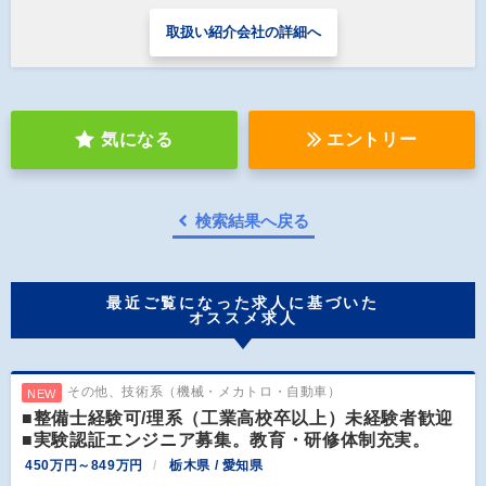
取扱い紹介会社の詳細へ
気になる
エントリー
検索結果へ戻る
最近ご覧になった求人に基づいた
オススメ求人
その他、技術系（機械・メカトロ・自動車）
NEW
■整備士経験可/理系（工業高校卒以上）未経験者歓迎
■実験認証エンジニア募集。教育・研修体制充実。
450万円～849万円
栃木県 / 愛知県