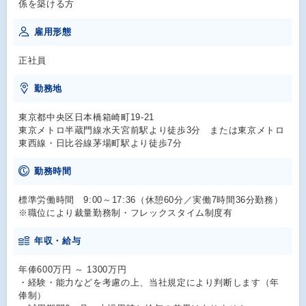
係を築ける方
雇用形態
正社員
勤務地
東京都中央区日本橋箱崎町19-21
東京メトロ半蔵門線水天宮前駅より徒歩3分 または東京メトロ
東西線・日比谷線茅場町駅より徒歩7分
勤務時間
標準労働時間 9:00～17:36（休憩60分／実働7時間36分勤務）
※職位により裁量勤務制・フレックスタイム制度有
年収・給与
年俸600万円 ～ 1300万円
・経験・能力などを考慮の上、当社規定により判断します（年
俸制）