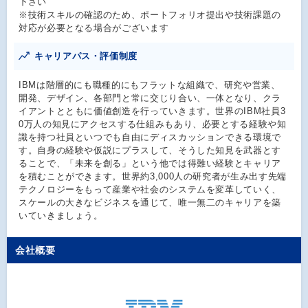
下さい
※技術スキルの確認のため、ポートフォリオ提出や技術課題の
対応が必要となる場合がございます
キャリアパス・評価制度
IBMは階層的にも職種的にもフラットな組織で、研究や営業、
開発、デザイン、各部門と常に交じり合い、一体となり、クラ
イアントとともに価値創造を行っていきます。世界のIBM社員3
0万人の知見にアクセスする仕組みもあり、必要とする経験や知
識を持つ社員といつでも自由にディスカッションできる環境で
す。自身の経験や仮説にプラスして、そうした知見を武器とす
ることで、「未来を創る」という他では得難い経験とキャリア
を積むことができます。世界約3,000人の研究者が生み出す先端
テクノロジーをもって産業や社会のシステムを変革していく、
スケールの大きなビジネスを通じて、唯一無二のキャリアを築
いていきましょう。
会社概要