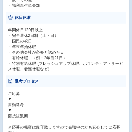
・福利厚生倶楽部
休日休暇
年間休日120日以上
・完全週休2日制（土・日）
・国民の祝日
・年末年始休暇
・その他会社が必要と認めた日
・有給休暇 （例：2年目21日）
・特別有給休暇 (フレッシュアップ休暇、ボランティア・サービ
ス休暇、看護休暇など)
選考プロセス
ご応募
▼
書類選考
▼
面接複数回
※応募の秘密は厳守致しますので在職中の方も安心してご応募