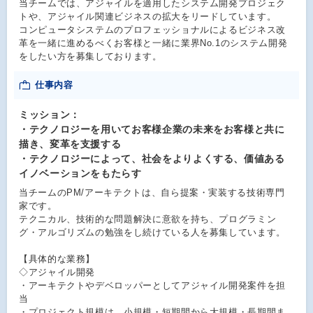
当チームでは、アジャイルを適用したシステム開発プロジェク
トや、アジャイル関連ビジネスの拡大をリードしています。
コンピュータシステムのプロフェッショナルによるビジネス改
革を一緒に進めるべくお客様と一緒に業界No.1のシステム開発
をしたい方を募集しております。
仕事内容
ミッション：
・テクノロジーを用いてお客様企業の未来をお客様と共に
描き、変革を支援する
・テクノロジーによって、社会をよりよくする、価値ある
イノベーションをもたらす
当チームのPM/アーキテクトは、自ら提案・実装する技術専門
家です。
テクニカル、技術的な問題解決に意欲を持ち、プログラミン
グ・アルゴリズムの勉強をし続けている人を募集しています。
【具体的な業務】
◇アジャイル開発
・アーキテクトやデベロッパーとしてアジャイル開発案件を担
当
・プロジェクト規模は、小規模・短期間から大規模・長期間ま