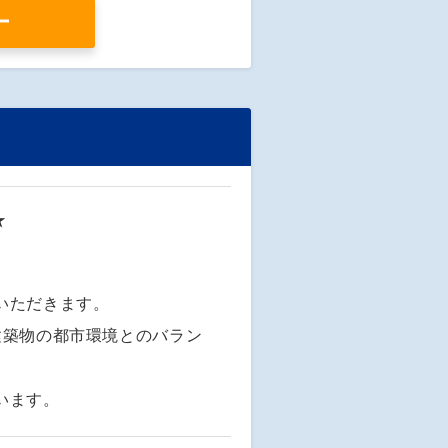
ー
★
いただきます。
建築物の都市環境とのバラン
います。