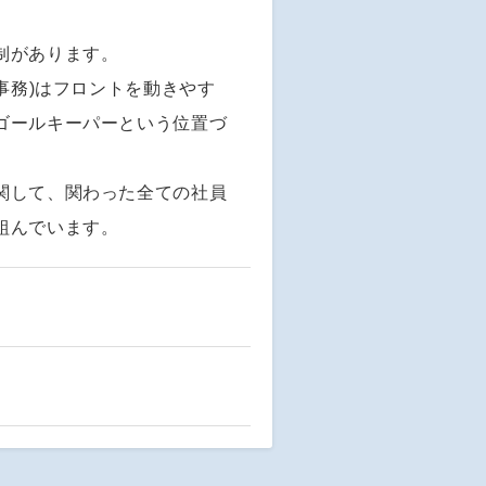
制があります。
事務)はフロントを動きやす
ゴールキーパーという位置づ
関して、関わった全ての社員
組んでいます。