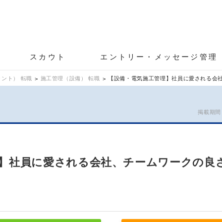
スカウト
エントリー・メッセージ管理
ント） 転職
施工管理（設備） 転職
【設備・電気施工管理】社員に愛される会社
掲載期間：2
】社員に愛される会社、チームワークの良さ