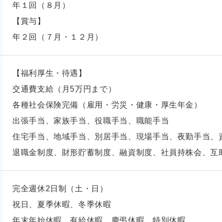
年１回（８月）
【賞与】
年２回（７月・１２月）
【福利厚生・待遇】
交通費支給（月5万円まで）
各種社会保険完備（雇用・労災・健康・厚生年金）
出張手当、家族手当、役職手当、職能手当
住宅手当、地域手当、別居手当、現場手当、夜勤手当、
退職金制度、財形貯蓄制度、融資制度、社員持株会、互
完全週休2日制（土・日）
祝日、夏季休暇、冬季休暇
年末年始休暇、有給休暇、慶弔休暇、特別休暇