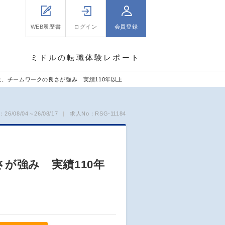
WEB履歴書
ログイン
会員登録
ミドルの転職体験レポート
、チームワークの良さが強み 実績110年以上
6/08/04～26/08/17
求人No：RSG-11184
が強み 実績110年