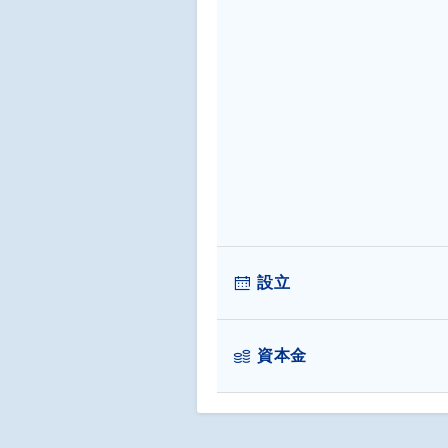
設立
資本金